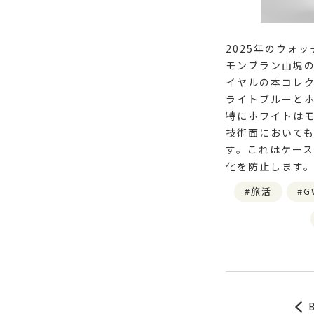
2025年のウォ
モンブラン山塊
イヤルの本コレク
ライトブルーと
特にホワイトは
技術面においても
す。これはケー
化を防止します
旅活
G