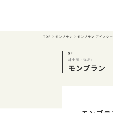
TOP
モンブラン
モンブラン アイスシー
5F
紳士服・洋品/
モンブラン