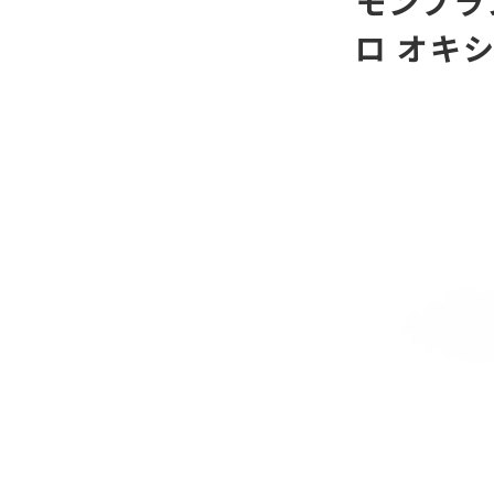
モンブラ
ロ オキ