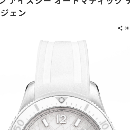
ン アイスシー オートマティック 
シジェン