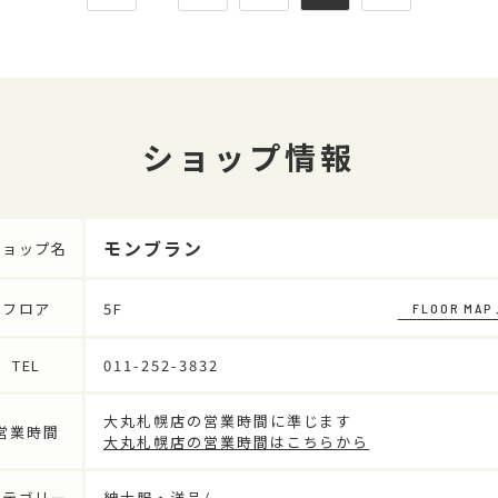
ショップ情報
モンブラン
ショップ名
フロア
5F
FLOOR MAP
TEL
011-252-3832
大丸札幌店の営業時間に準じます
営業時間
大丸札幌店の営業時間はこちらから
カテゴリー
紳士服・洋品/