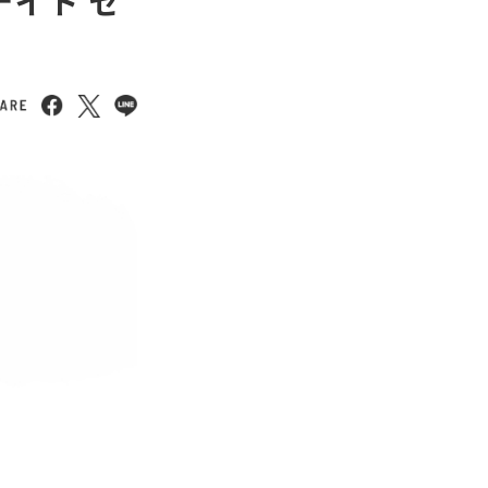
デイト ゼ