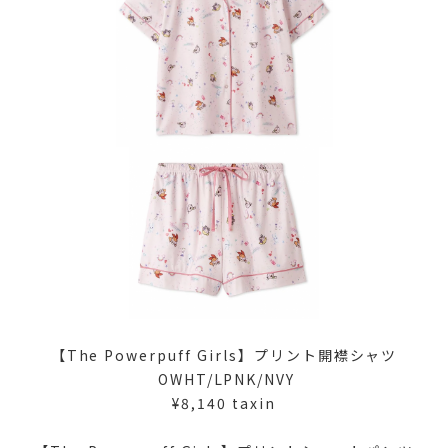
【The Powerpuff Girls】プリント開襟シャツ
OWHT/LPNK/NVY
¥8,140 taxin