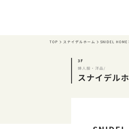
TOP
スナイデルホーム
SNIDEL H
3F
婦人服・洋品/
スナイデル