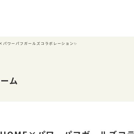
OME×パワーパフガールズコラボレーション✨
ホーム