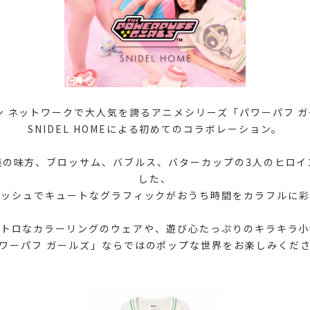
 ネットワークで大人気を誇るアニメシリーズ「パワーパフ 
SNIDEL HOMEによる初めてのコラボレーション。
義の味方、ブロッサム、バブルス、バターカップの3人のヒロイ
した、
ギッシュでキュートなグラフィックがおうち時間をカラフルに彩
レトロなカラーリングのウェアや、遊び心たっぷりのキラキラ小
ワーパフ ガールズ」ならではのポップな世界をお楽しみくだ