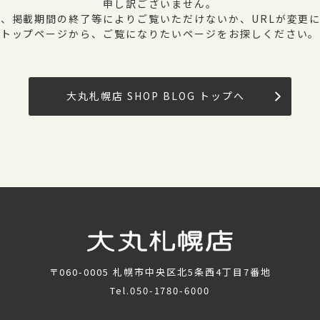
申し訳ございません。
、掲載期間の終了等によりご覧いただけないか、URLが変更
トップページから、ご覧になりたいページをお探しください。
大丸札幌店 SHOP BLOG トップへ
〒060-0005
札幌市中央区北5条西4丁目7番地
Tel.
050-1780-6000