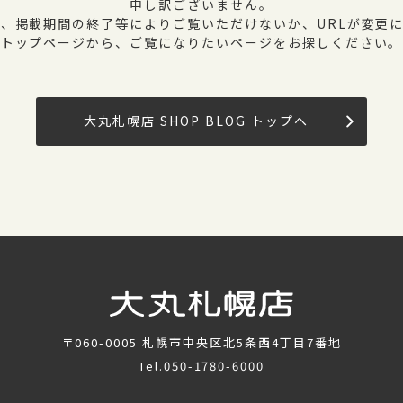
申し訳ございません。
、掲載期間の終了等によりご覧いただけないか、URLが変更
トップページから、ご覧になりたいページをお探しください。
大丸札幌店 SHOP BLOG トップへ
〒060-0005
札幌市中央区北5条西4丁目7番地
Tel.
050-1780-6000