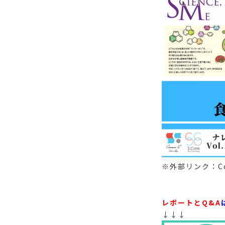
※外部リンク：Co
レポートとQ&A
↓↓↓