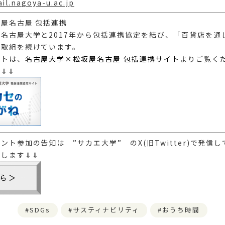
il.nagoya-u.ac.jp
屋名古屋 包括連携
名古屋大学と2017年から包括連携協定を結び、「百貨店を通
」取組を続けています。
ートは、
名古屋大学×松坂屋名古屋 包括連携サイト
よりご覧く
⇓⇓
ント参加の告知は ”サカエ大学” のX(旧Twitter)で発信
します⇓⇓
SDGs
サスティナビリティ
おうち時間