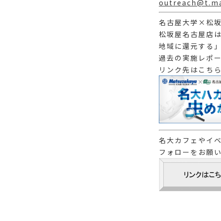
outreach@t.ma
名古屋大学×松坂
松坂屋名古屋店は
地域に還元する
過去の実施レポ
リンク先はこちら
名大カフェやイベ
フォローをお願い