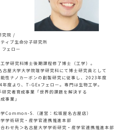
究院 /
マティブ生命分子研究所
* フェロー
院工学研究科博士後期課程修了博士（工学）。
、名古屋大学大学院理学研究科にて博士研究員として
能性ナノカーボンの創製研究に従事し、2023年度
24年度より、T-GExフェロー。専門は生物工学。
手研究者育成事業「世界的課題を解決する
育成事業」
学Common-S.（運営：松坂屋名古屋店）
大学学術研究・産学官連携推進本部
い合わせ先＞名古屋大学学術研究・産学官連携推進本部