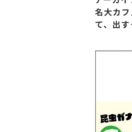
名大カフ
て、出すっ