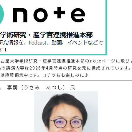
古屋大学学術研究・産学官連携推進本部のnoteページに飛び
Aの講演内容は2026年4月時点の研究を元に構成されています
画は絶賛編集中です。コチラもお楽しみに♪
 享嗣（うさみ あつし） 氏