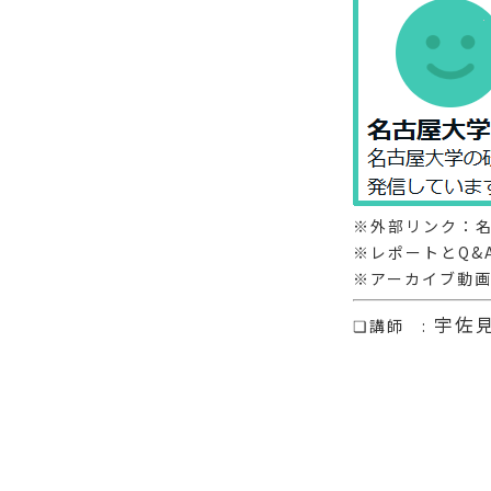
※外部リンク：名
※レポートとQ&
※アーカイブ動
宇佐見
❏講師 :