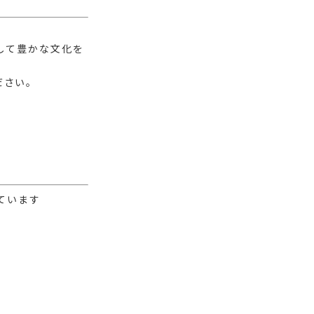
して豊かな文化を
ださい。
しています