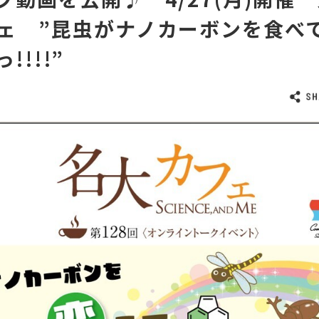
ェ ”昆虫がナノカーボンを食べ
!!!!”