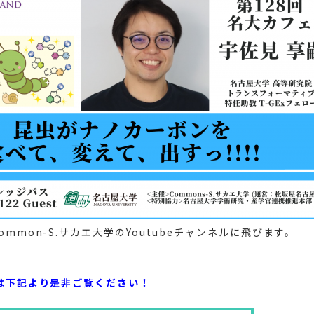
mmon-S.サカエ大学のYoutubeチャンネルに飛びます。
は下記より是非ご覧ください！