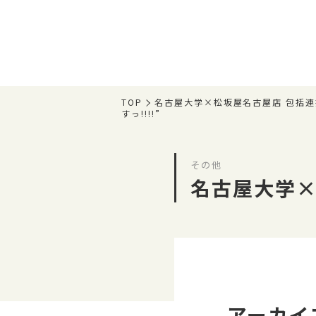
TOP
名古屋大学×松坂屋名古屋店 包括連
すっ!!!!”
その他
名古屋大学×
アーカイ