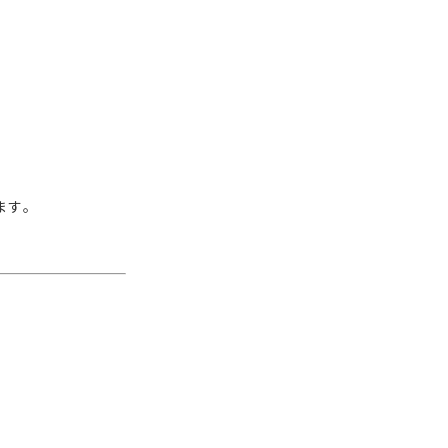
ます。
。