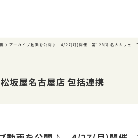
携
アーカイブ動画を公開♪ 4/27(月)開催 第128回 名大カフェ
松坂屋名古屋店 包括連携
ブ動画を公開♪ 4/27(月)開催 