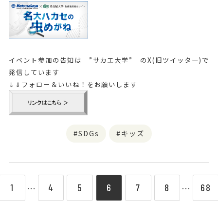
イベント参加の告知は ”サカエ大学” のX(旧ツイッター)で
発信しています
⇓⇓フォロー＆いいね！をお願いします
SDGs
キッズ
1
4
5
6
7
8
68
⋯
⋯