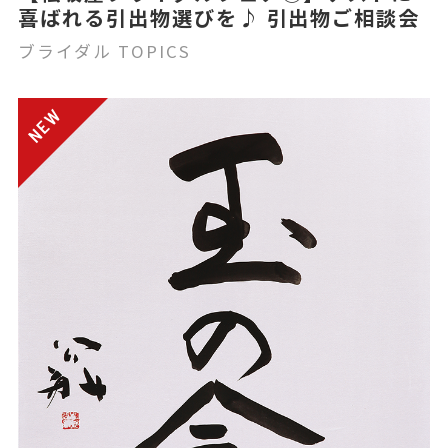
喜ばれる引出物選びを♪ 引出物ご相談会
ブライダル TOPICS