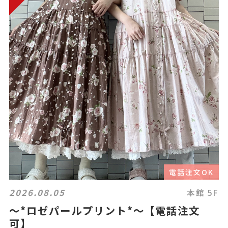
電話注文OK
2026.08.05
本館 5F
〜*ロゼパールプリント*〜【電話注文
可】