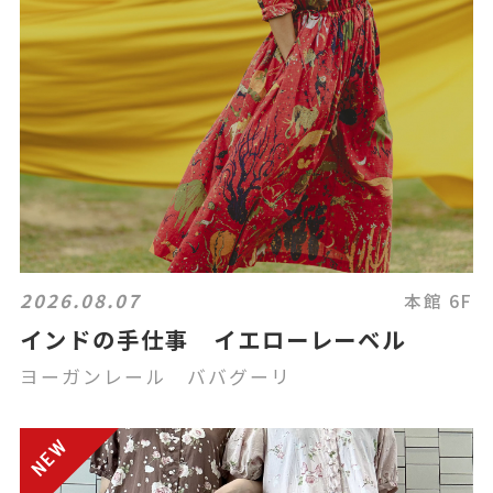
2026.08.07
本館 6F
インドの手仕事 イエローレーベル
ヨーガンレール ババグーリ