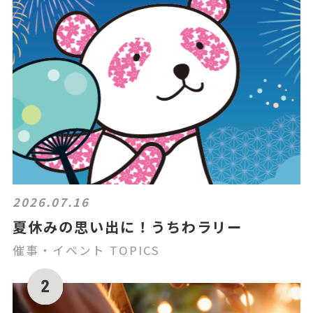
2026.07.16
夏休みの思い出に！うちわラリー
催事・イベント TOPICS