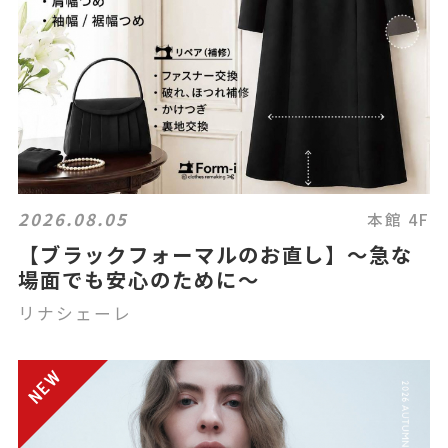
2026.08.05
本館 4F
【ブラックフォーマルのお直し】～急な
場面でも安心のために～
リナシェーレ