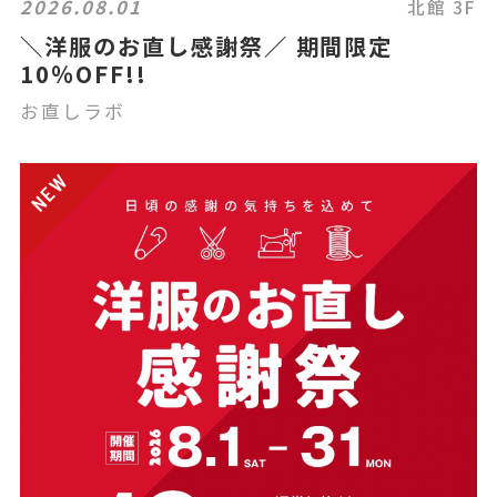
2026.08.01
北館 3F
＼洋服のお直し感謝祭／ 期間限定
10％OFF!!
お直しラボ