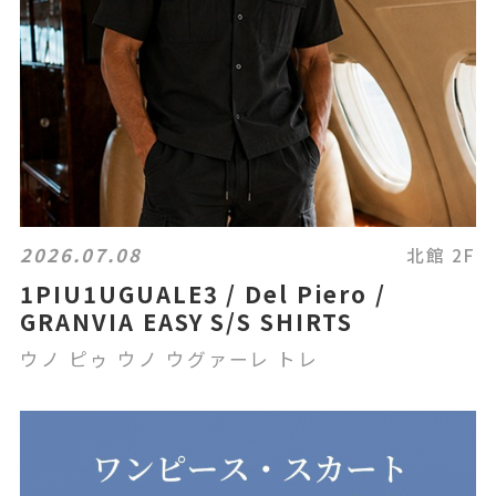
2026.07.08
北館 2F
1PIU1UGUALE3 / Del Piero /
GRANVIA EASY S/S SHIRTS
ウノ ピゥ ウノ ウグァーレ トレ