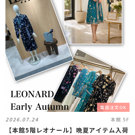
電話注文OK
2026.07.24
本館 5F
【本館5階レオナール】晩夏アイテム入荷