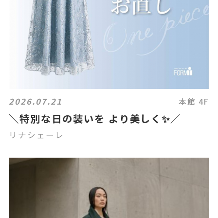
2026.07.21
本館 4F
＼特別な日の装いを より美しく✨／
リナシェーレ