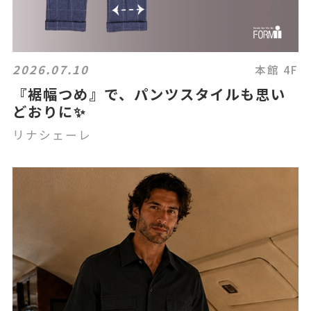
2026.07.10
本館 4F
『裾幅つめ』で、パンツスタイルも思い
どおりに✨
リナシェーレ