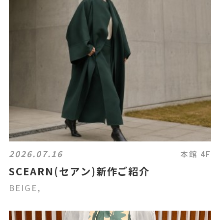
2026.07.16
本館 4F
SCEARN(セアン)新作ご紹介
BEIGE,