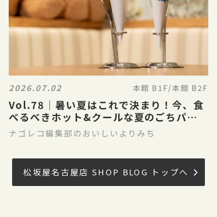
2026.07.02
本館 B1F/本館 B2F
Vol.78｜暑い夏はこれで決まり！今、食
べるべきホット&クールな夏のごちパラ
グルメ
ナゴレコ編集部のおいしいよりみち
松坂屋名古屋店 SHOP BLOG トップへ