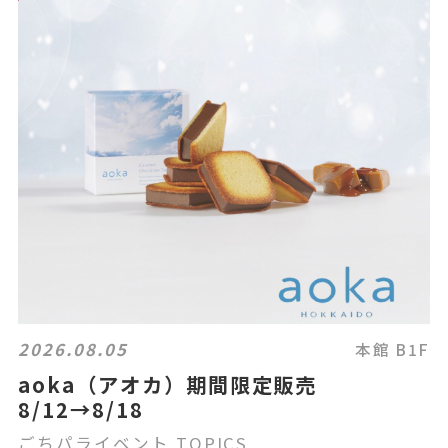
2026.08.05
本館 B1F
aoka（アオカ）期間限定販売
8/12→8/18
ごちパライベント TOPICS