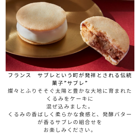
フランス サブレという町が発祥とされる伝統
菓子”サブレ”
燦々とふりそそぐ太陽と豊かな大地に育まれた
くるみをケーキに
混ぜ込みました。
くるみの香ばしく柔らかな食感と、発酵バター
が香るサブレの組合せを
お楽しみください。