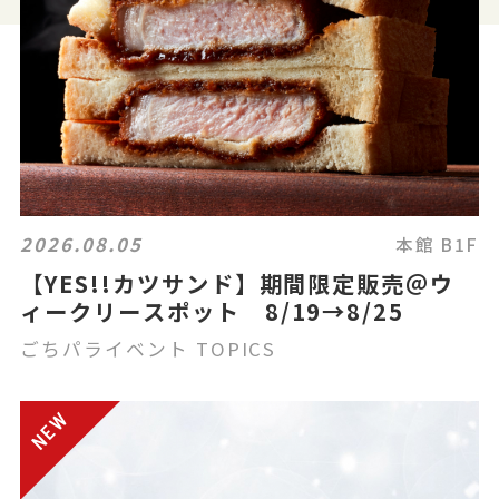
2026.08.05
本館 B1F
【YES!!カツサンド】期間限定販売＠ウ
ィークリースポット 8/19→8/25
ごちパライベント TOPICS