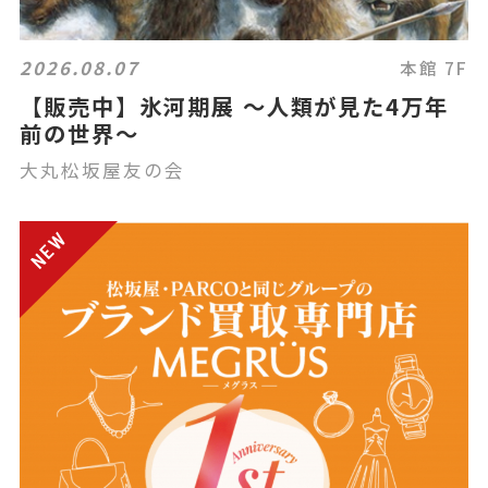
2026.08.07
本館 7F
【販売中】氷河期展 ～人類が見た4万年
前の世界～
大丸松坂屋友の会