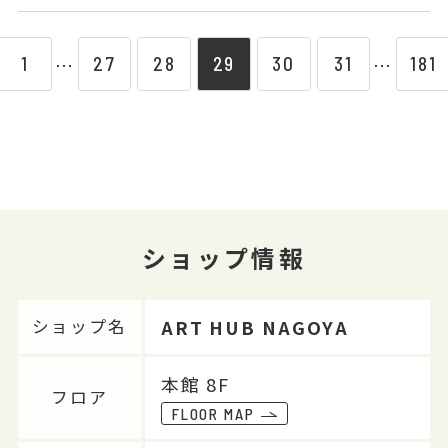
1
27
28
29
30
31
181
⋯
⋯
ショップ情報
ART HUB NAGOYA
ショップ名
本館 8F
フロア
FLOOR MAP