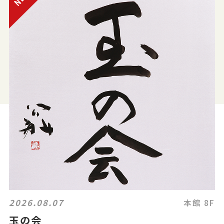
2026.08.07
本館 8F
玉の会