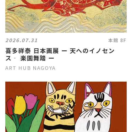
2026.07.31
本館 8F
喜多祥泰 日本画展 ー 天へのイノセン
ス‐ 楽園舞踏 ー
ART HUB NAGOYA