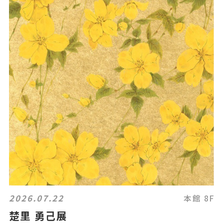
2026.07.22
本館 8F
楚里 勇己展