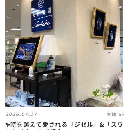
2026.07.17
本館 6F
✨時を越えて愛される「ジゼル」&「スワ