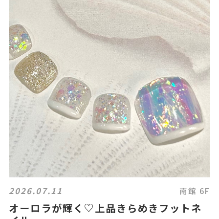
2026.07.11
南館 6F
オーロラが輝く♡上品きらめきフットネ