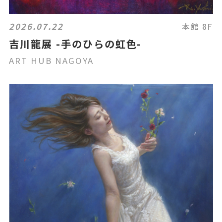
2026.07.22
本館 8F
吉川龍展 -手のひらの虹色-
ART HUB NAGOYA