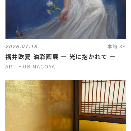
2026.07.18
本館 8F
福井欧夏 油彩画展 ー 光に抱かれて ー
ART HUB NAGOYA