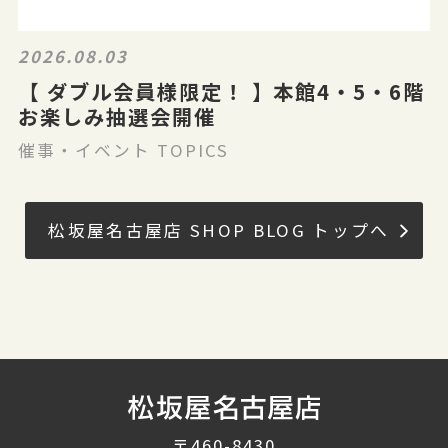
2026.08.03
【 ダブル会員様限定！ 】本館4・5・6階
お楽しみ抽選会開催
催事・イベント TOPICS
松坂屋名古屋店 SHOP BLOG トップへ
〒460-8430