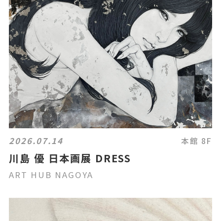
2026.07.14
本館 8F
川島 優 日本画展 DRESS
ART HUB NAGOYA