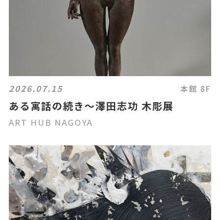
2026.07.15
本館 8F
ある寓話の続き〜澤田志功 木彫展
ART HUB NAGOYA