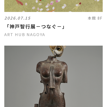
2026.07.15
本館 8F
「神戸智行展－つなぐ－」
ART HUB NAGOYA