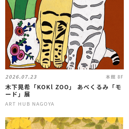
2026.07.23
本館 8F
木下晃希「KOKl ZOO」 あべくるみ「モ
ード」展
ART HUB NAGOYA