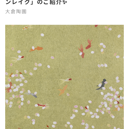
ンレイク」のご紹介✨
大倉陶園