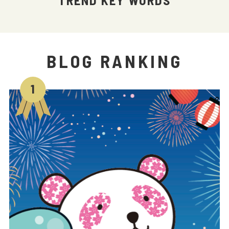
TREND KEY WORDS
BLOG RANKING