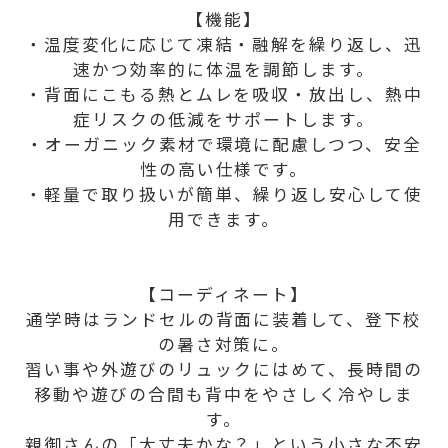
【機能】
・温度変化に応じて凍結・融解を繰り返し、迅
速かつ効率的に体温を調節します。
・背面にこもる熱とムレを吸収・放出し、熱中
症リスクの低減をサポートします。
・オーガニック素材で環境に配慮しつつ、安全
性の高い仕様です。
・軽量で取り扱いが簡単、繰り返し安心して使
用できます。
【コーディネート】
通学時はランドセルの背面に装着して、登下校
の暑さ対策に。
習い事や外遊びのリュックにはめて、長時間の
移動や遊びの合間も背中をやさしく冷やしま
す。
親御さんの「大丈夫かな？」という小さな不安