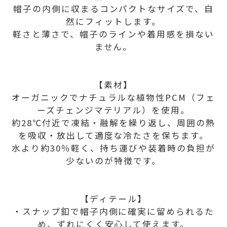
帽子の内側に収まるコンパクトなサイズで、自
然にフィットします。
軽さと薄さで、帽子のラインや着用感を損ない
ません。
【素材】
オーガニックでナチュラルな植物性PCM（フェ
ーズチェンジマテリアル）を使用。
約28℃付近で凍結・融解を繰り返し、周囲の熱
を吸収・放出して適度な冷たさを保ちます。
水より約30％軽く、持ち運びや装着時の負担が
少ないのが特徴です。
【ディテール】
・スナップ釦で帽子内側に確実に留められるた
め、ずれにくく安心して使えます。