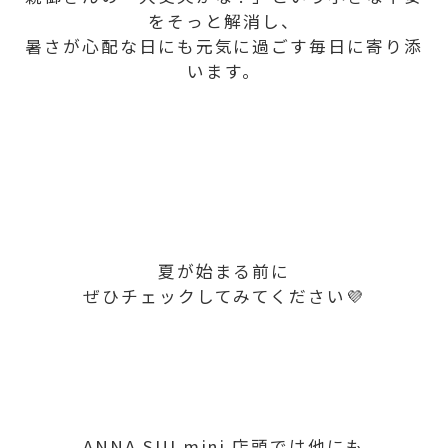
をそっと解消し、
暑さが心配な日にも元気に過ごす毎日に寄り添
います。
夏が始まる前に
ぜひチェックしてみてください💜
ANNA SUI mini 店頭では他にも