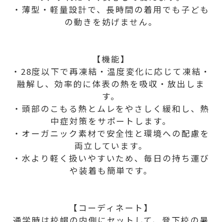
・薄型・軽量設計で、長時間の着用でも子ども
の動きを妨げません。
【機能】
・28度以下で再凍結・温度変化に応じて凍結・
融解し、効率的に体表の熱を吸収・放出しま
す。
・頭部のこもる熱とムレをやさしく緩和し、熱
中症対策をサポートします。
・オーガニック素材で安全性と環境への配慮を
両立しています。
・水より軽く扱いやすいため、毎日の持ち運び
や装着も簡単です。
【コーディネート】
通学時は校帽の内側にセットして、登下校の暑