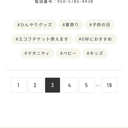
電話番号：050-5785-4438
ひんやりグッズ
夏祭り
子供の日
エコフチケット使えます
GWにおすすめ
マタニティ
ベビー
キッズ
1
2
3
4
5
19
⋯