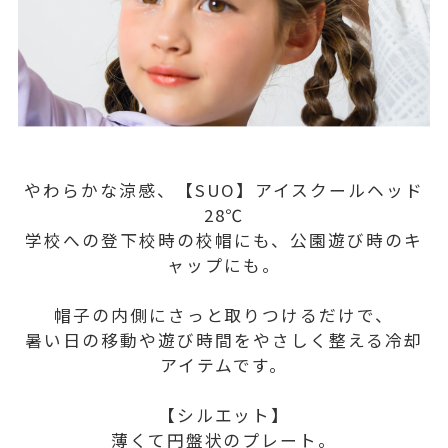
やわらかな涼感、【SUO】アイスクールヘッド
28℃
学校への登下校時の校帽にも、公園遊び時のキ
ャップにも。
帽子の内側にさっと取りつけるだけで、
暑い日の移動や遊び時間をやさしく整える冷却
アイテムです。
【シルエット】
薄くて円盤状のプレート。