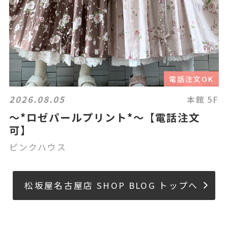
電話注文OK
2026.08.05
本館 5F
〜*ロゼパールプリント*〜【電話注文
可】
ピンクハウス
松坂屋名古屋店 SHOP BLOG トップへ