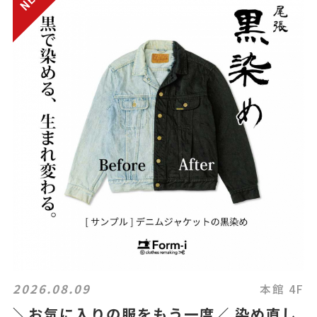
2026.08.09
本館 4F
＼お気に入りの服をもう一度／ 染め直し