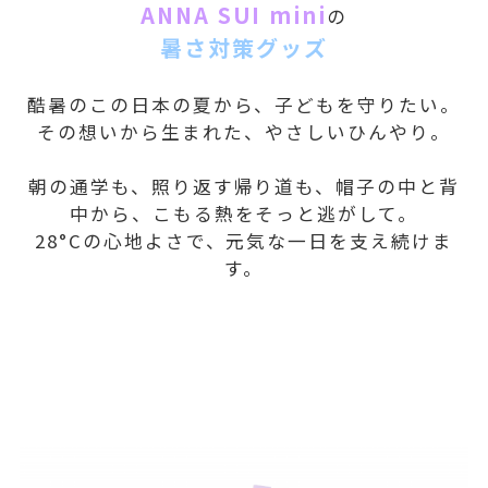
ANNA SUI mini
の
暑さ対策グッズ
酷暑のこの日本の夏から、子どもを守りたい。
その想いから生まれた、やさしいひんやり。
朝の通学も、照り返す帰り道も、帽子の中と背
中から、こもる熱をそっと逃がして。
28°Cの心地よさで、元気な一日を支え続けま
す。