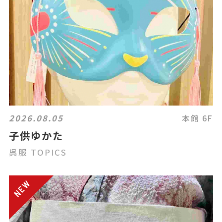
2026.08.05
本館 6F
子供ゆかた
呉服 TOPICS