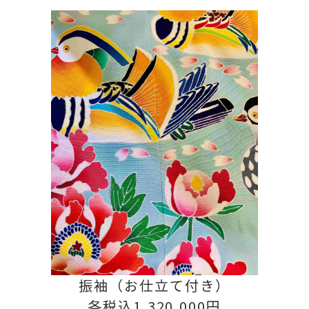
振袖（お仕立て付き）
各税込1,320,000円