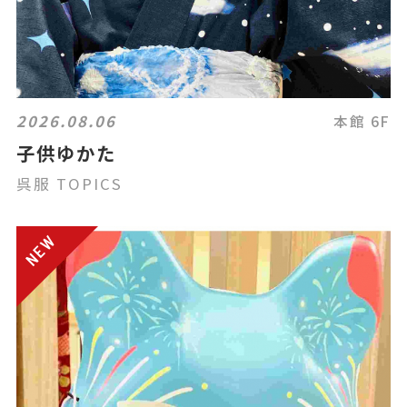
2026.08.06
本館 6F
子供ゆかた
呉服 TOPICS