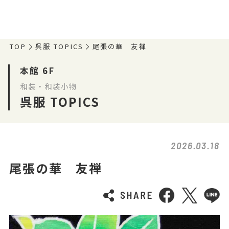
TOP
呉服 TOPICS
尾張の華 友禅
本館 6F
和装・和装小物
呉服 TOPICS
2026.03.18
尾張の華 友禅