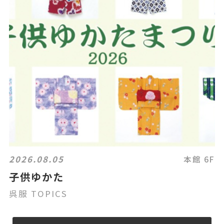
2026.08.05
本館 6F
子供ゆかた
呉服 TOPICS