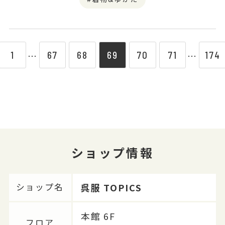
1
67
68
69
70
71
174
⋯
⋯
ショップ情報
呉服 TOPICS
ショップ名
本館 6F
フロア