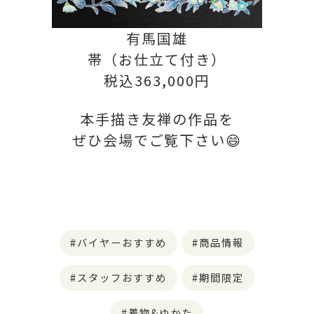
有馬国雄
帯（お仕立て付き）
税込363,000円
本手描き友禅の作品を
ぜひ会場で
ご覧下さい😄
バイヤーおすすめ
商品情報
スタッフおすすめ
期間限定
着物&ゆかた