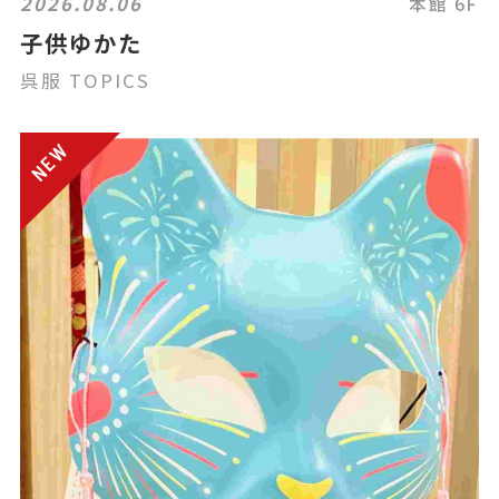
2026.08.06
本館 6F
子供ゆかた
呉服 TOPICS