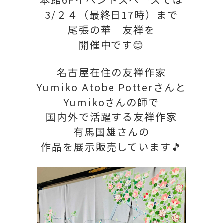
3/２４（最終日17時）まで
尾張の華 友禅を
開催中です😊
名古屋在住の友禅作家
Yumiko Atobe Potterさんと
Yumikoさんの師で
国内外で活躍する友禅作家
有馬国雄さんの
作品を展示販売しています🎵