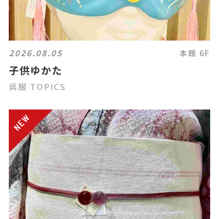
2026.08.05
本館 6F
子供ゆかた
呉服 TOPICS