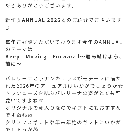
だきありがとうございます。
新作☆
ANNUAL 2026
☆のご紹介でございます
♪
毎年ご好評いただいております今年のANNUAL
のテーマは
Keep Moving Forwarad～進み続けよう、
前に～
バレリーナとラナンキュラスがモチーフに描か
れた2026年のアニュアルはいかがでしょうか☆
トゥシューズを結ぶバレリーナの姿がとても可
愛いですよね💛
オリジナルの箱入りなのでギフトにもおすすめ
です👍👍👍
クリスマスギフトや年末年始のギフトにいかが
でしょうか🎁