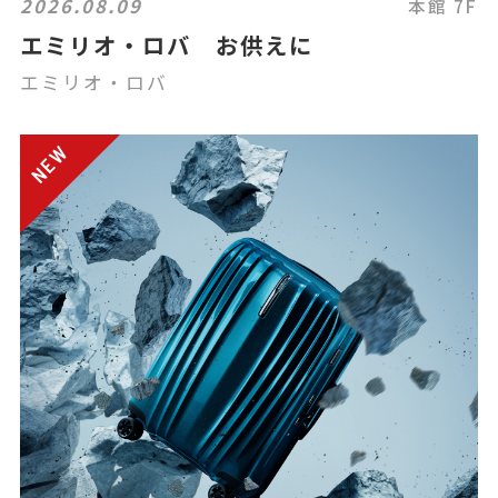
2026.08.09
本館 7F
エミリオ・ロバ お供えに
エミリオ・ロバ