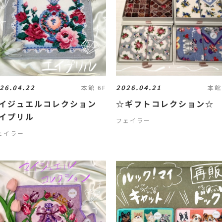
26.04.22
2026.04.21
本館 6F
本館
イジュエルコレクション
☆ギフトコレクション☆
イプリル
フェイラー
ェイラー