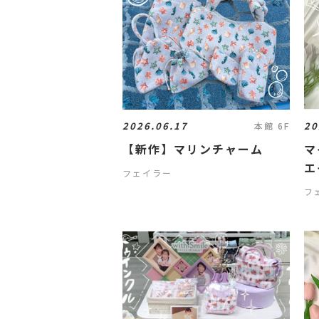
2026.06.17
20
本館 6F
【新作】マリンチャーム
マ
エ
フェイラー
フ