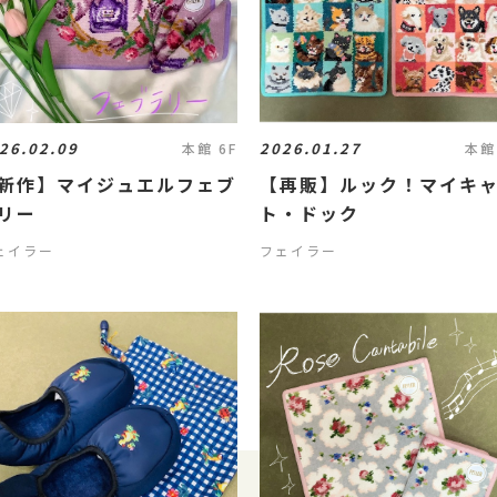
26.02.09
2026.01.27
本館 6F
本館
新作】マイジュエルフェブ
【再販】ルック！マイキ
リー
ト・ドック
ェイラー
フェイラー