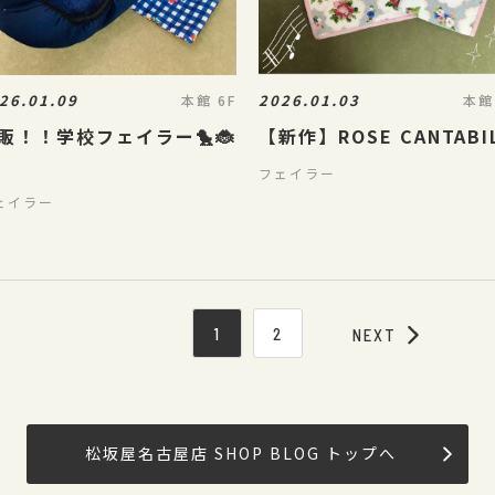
26.01.09
2026.01.03
本館 6F
本館
販！！学校フェイラー🐤🐞
【新作】ROSE CANTABI
フェイラー
ェイラー
1
2
NEXT
松坂屋名古屋店 SHOP BLOG トップへ