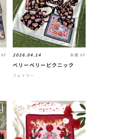
2026.04.14
 6F
本館 6F
ベリーベリーピクニック
フェイラー