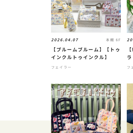
2026.04.07
20
本館 6F
【ブルームブルーム】【トゥ
【
インクルトゥインクル】
ラ
フェイラー
フ