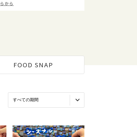
らから
FOOD
SNAP