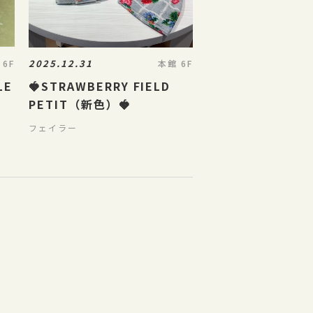
2025.12.31
 6F
本館 6F
LE
🍓STRAWBERRY FIELD
PETIT（新色）🍓
フェイラー