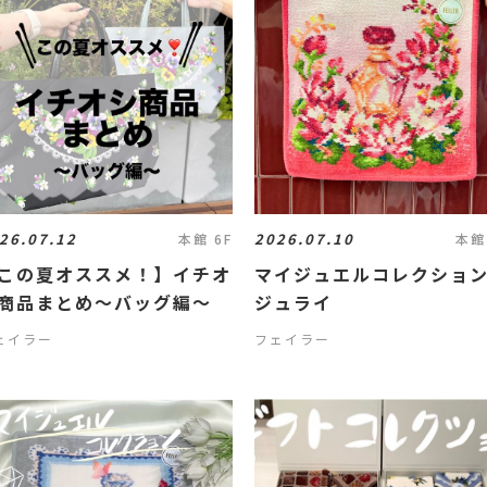
26.07.12
2026.07.10
本館 6F
本館
この夏オススメ！】イチオ
マイジュエルコレクシ
商品まとめ～バッグ編～
ジュライ
ェイラー
フェイラー