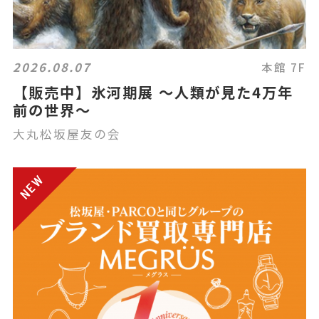
2026.08.07
本館 7F
【販売中】氷河期展 ～人類が見た4万年
前の世界～
大丸松坂屋友の会