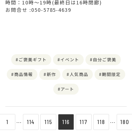
時間：10時〜19時(最終日は16時閉廊)
お問合せ :050-5785-4639
ご褒美ギフト
イベント
自分ご褒美
商品情報
新作
人気商品
期間限定
アート
1
114
115
116
117
118
180
⋯
⋯