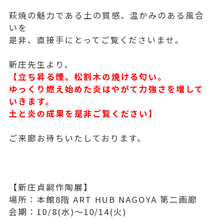
萩焼の魅力である土の質感、温かみのある風合
いを
是非、直接手にとってご覧くださいませ。
新庄先生より、
【立ち昇る煙。松割木の焼ける匂い。
ゆっくり燃え始めた炎はやがて力強さを増して
いきます。
土と炎の成果を是非ご覧ください】
ご来廊お待ちいたしております。
【新庄貞嗣作陶展】
場所：本館8階 ART HUB NAGOYA 第二画廊
会期：10/8(水)〜10/14(火)