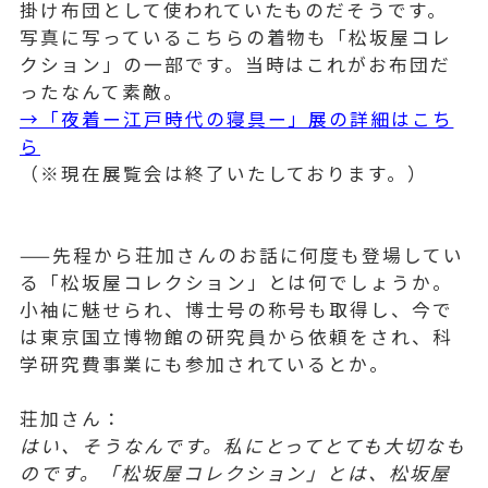
掛け布団として使われていたものだそうです。
写真に写っているこちらの着物も「松坂屋コレ
クション」の一部です。当時はこれがお布団だ
ったなんて素敵。
→「夜着ー江戸時代の寝具ー」展の詳細はこち
ら
（※現在展覧会は終了いたしております。）
——先程から荘加さんのお話に何度も登場してい
る「松坂屋コレクション」とは何でしょうか。
小袖に魅せられ、博士号の称号も取得し、今で
は東京国立博物館の研究員から依頼をされ、科
学研究費事業にも参加されているとか。
荘加さん：
はい、そうなんです。私にとってとても大切なも
のです。「松坂屋コレクション」とは、松坂屋