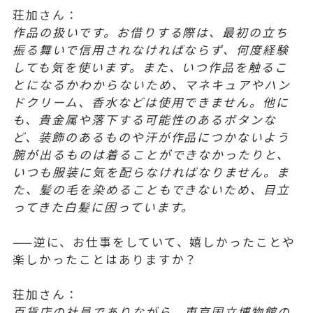
荘加さん：
作品の扱いです。お借りする際は、最初の立ち
振る舞いで信用されなければならず、何度経験
しても気を使います。また、いつ作品を触るこ
とになるかわからないため、マネキュアやハン
ドクリーム、香水などは使用できません。他に
も、貴金属や落下する可能性のあるボタンな
ど、装飾のあるものや汗が作品につかないよう
腕が出るものは着ることができなかったりと、
いつも服装に気を配らなければなりません。ま
た、髪の毛を染めることもできないため、目立
ってきた白髪に困っています。
——逆に、お仕事をしていて、嬉しかったことや
楽しかったことはありますか？
荘加さん：
百貨店の社員でありながら、東京国立博物館の