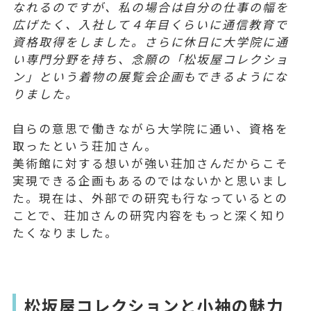
なれるのですが、私の場合は自分の仕事の幅を
広げたく、入社して４年目くらいに通信教育で
資格取得をしました。さらに休日に大学院に通
い専門分野を持ち、念願の「松坂屋コレクショ
ン」という着物の展覧会企画もできるようにな
りました。
自らの意思で働きながら大学院に通い、資格を
取ったという荘加さん。
美術館に対する想いが強い荘加さんだからこそ
実現できる企画もあるのではないかと思いまし
た。現在は、外部での研究も行なっているとの
ことで、荘加さんの研究内容をもっと深く知り
たくなりました。
松坂屋コレクションと小袖の魅力