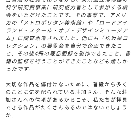
科学研究費事業に研究協力者として参加する機
会をいただけたことです。その事業で、アメリ
カの「メトロポリタン美術館」や「ロードアイ
ランド・スクール・オブ・デザインミュージア
ム」に調査派遣されました。他にも「松坂屋コ
レクション」の展覧会を自分で企画できたこ
と、その後4冊の蔵品図録を製作できたこと、書
籍の監修を行うことができたことなども嬉しか
ったです。
大切な作品を傷付けないために、普段から多く
のことに気を配られている荘加さん。そんな荘
加さんへの信頼があるからこそ、私たちが拝見
できる作品がたくさんあるのではないでしょう
か。