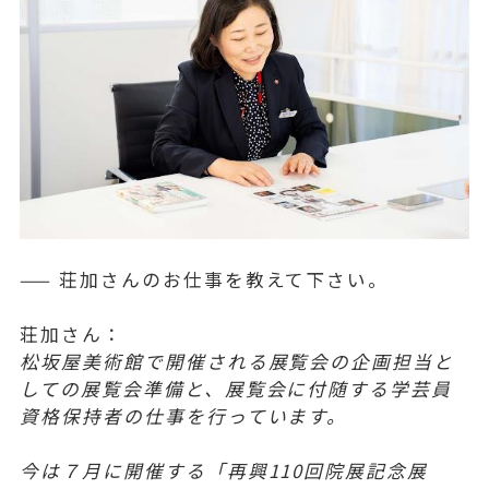
—— 荘加さんのお仕事を教えて下さい。
荘加さん：
松坂屋美術館で開催される展覧会の企画担当と
しての展覧会準備と、展覧会に付随する学芸員
資格保持者の仕事を行っています。
今は７月に開催する「再興110回院展記念展