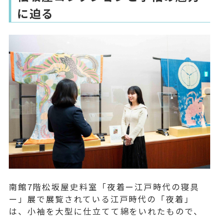
に迫る
南館7階松坂屋史料室「夜着ー江戸時代の寝具
ー」展で展覧されている江戸時代の「夜着」
は、小袖を大型に仕立てて綿をいれたもので、