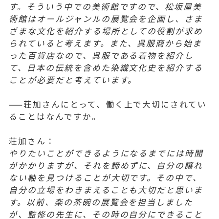
す。そういう中での美術館ですので、松坂屋美
術館はオールジャンルの展覧会を企画し、さま
ざまな文化を紹介する場所としての役割が求め
られていると考えます。また、呉服商から始ま
った百貨店なので、呉服である着物を紹介し
て、日本の伝統を含めた染織文化史を紹介する
ことが必要だと考えています。
——荘加さんにとって、働く上で大切にされてい
ることはなんですか。
荘加さん：
やりたいことができるようになるまでには時間
がかかりますが、それを諦めずに、自分の譲れ
ない軸を見つけることが大切です。その中で、
自分の立場をわきまえることも大切だと思いま
す。以前、楽の茶碗の展覧会を担当しました
が、監修の先生に、その時の自分にできること