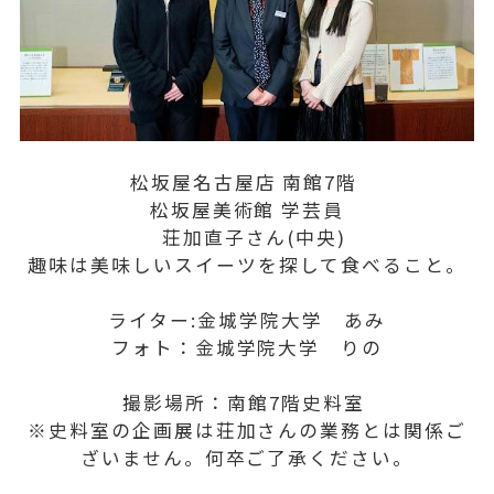
松坂屋名古屋店 南館7階
松坂屋美術館 学芸員
荘加直子さん(中央)
趣味は美味しいスイーツを探して食べること。
ライター:金城学院大学 あみ
フォト：金城学院大学 りの
撮影場所：南館7階史料室
※史料室の企画展は荘加さんの業務とは関係ご
ざいません。何卒ご了承ください。