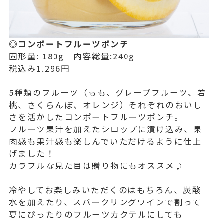
◎コンポートフルーツポンチ
固形量: 180g 内容総量:240g
税込み1.296円
5種類のフルーツ（もも、グレープフルーツ、若
桃、さくらんぼ、オレンジ）それぞれのおいし
さを活かしたコンポートフルーツポンチ。
フルーツ果汁を加えたシロップに漬け込み、果
肉感も果汁感も楽しんでいただけるように仕上
げました！
カラフルな見た目は贈り物にもオススメ♪
冷やしてお楽しみいただくのはもちろん、炭酸
水を加えたり、スパークリングワインで割って
夏にぴったりのフルーツカクテルにしても