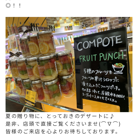
◎！！
夏の贈り物に、とっておきのデザートに♪
是非、店頭で直接ご覧くださいませ(⌒∇⌒)
皆様のご来店を心よりお待ちしております。