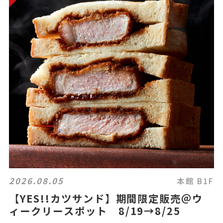
2026.08.05
本館 B1F
【YES!!カツサンド】期間限定販売＠ウ
ィークリースポット 8/19→8/25