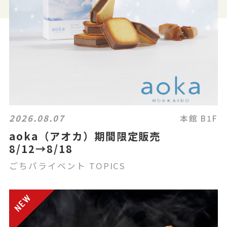
2026.08.07
本館 B1F
aoka（アオカ）期間限定販売
8/12→8/18
ごちパライベント TOPICS