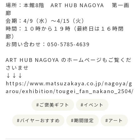
場所：本館8階 ART HUB NAGOYA 第一画
廊
会期：4/9（水）～4/15（火）
時間：１０時から１９時（最終日は１６時閉
廊）
お問い合わせ：050-5785-4639
ART HUB NAGOYA のホームページもご覧くだ
さいませ
↓↓↓
https://www.matsuzakaya.co.jp/nagoya/g
arou/exhibition/tougei_fan_nakano_2504/
ご褒美ギフト
イベント
バイヤーおすすめ
期間限定
アート