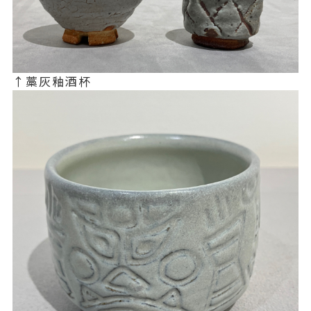
↑藁灰釉酒杯