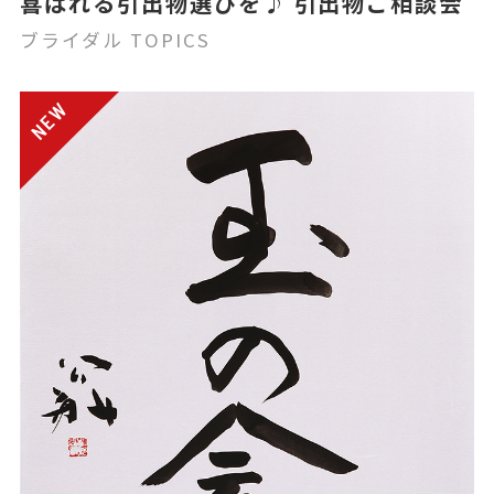
喜ばれる引出物選びを♪ 引出物ご相談会
ブライダル TOPICS