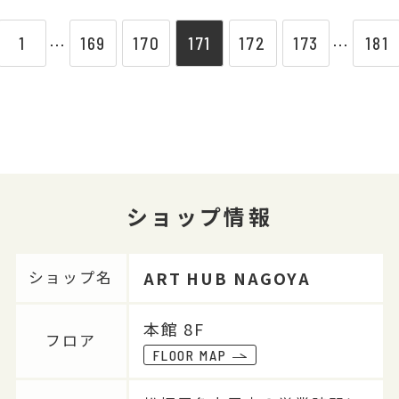
1
169
170
171
172
173
181
⋯
⋯
ショップ情報
ART HUB NAGOYA
ショップ名
本館 8F
フロア
FLOOR MAP