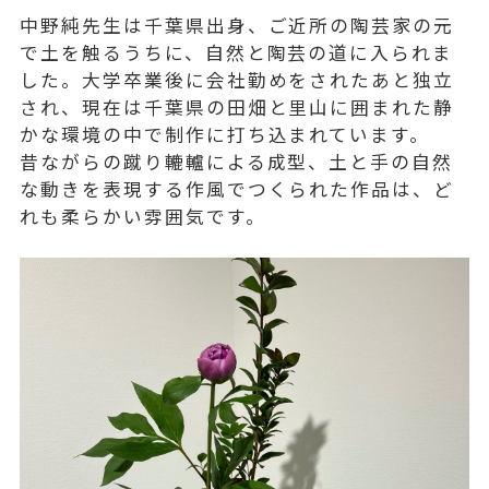
中野純先生は千葉県出身、ご近所の陶芸家の元
で土を触るうちに、自然と陶芸の道に入られま
した。大学卒業後に会社勤めをされたあと独立
され、現在は千葉県の田畑と里山に囲まれた静
かな環境の中で制作に打ち込まれています。
昔ながらの蹴り轆轤による成型、土と手の自然
な動きを表現する作風でつくられた作品は、ど
れも柔らかい雰囲気です。