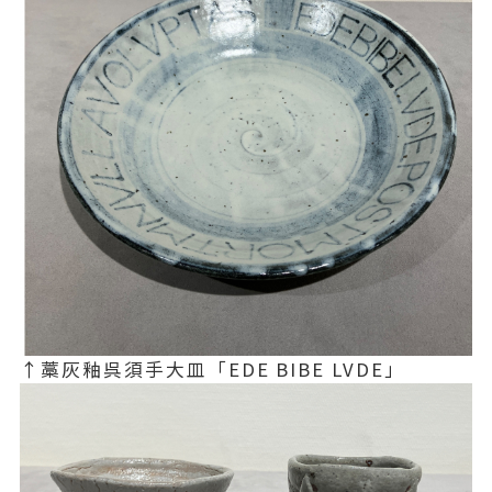
↑藁灰釉呉須手大皿「EDE BIBE LVDE」