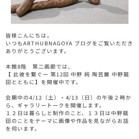
皆様こんにちは。
いつもARTHUBNAGOYA ブログをご覧いただき
ありがとうございます。
本館8階 第二画廊では、
【 此彼を繋ぐー 第12回 中野 純 陶芸展 中野龍
田とともに】を開催中です。
会期中の4/12（土）・4/13（日）の午後２時か
ら、ギャラリートークを開催します。
１２日は暮らしと制作のこと、１３日は中野龍
田のことをテーマに画像や作品を見ながらお話
を伺います。