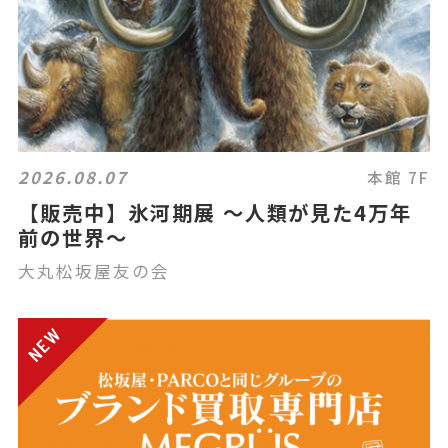
2026.08.07
本館 7F
【販売中】氷河期展 ～人類が見た4万年
前の世界～
大丸松坂屋友の会