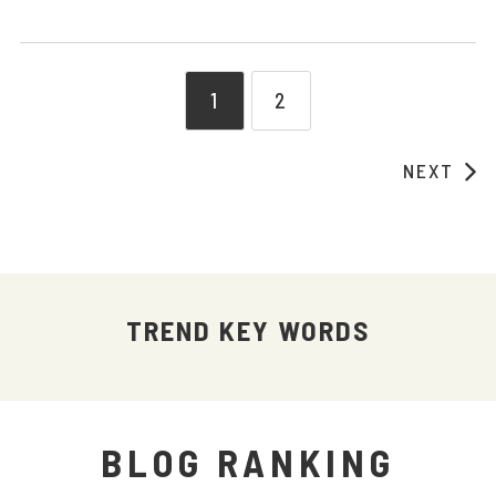
1
2
NEXT
TREND KEY WORDS
BLOG RANKING