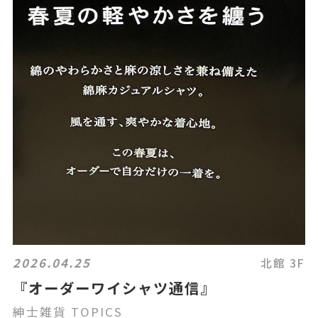
2026.04.25
北館 3F
『オーダーワイシャツ通信』
紳士雑貨 TOPICS