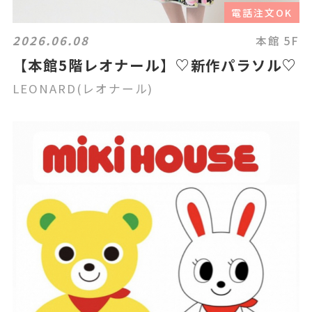
電話注文OK
2026.06.08
本館 5F
【本館5階レオナール】♡新作パラソル♡
LEONARD(レオナール)