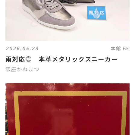
2026.05.23
本館 6F
雨対応◎ 本革メタリックスニーカー
銀座かねまつ