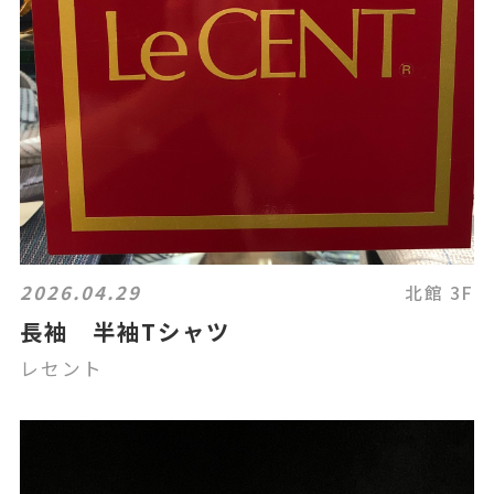
2026.04.29
北館 3F
長袖 半袖Tシャツ
レセント