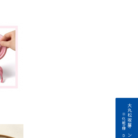
大丸松坂屋オンラインストアへ
※化粧品はDEPACOへ