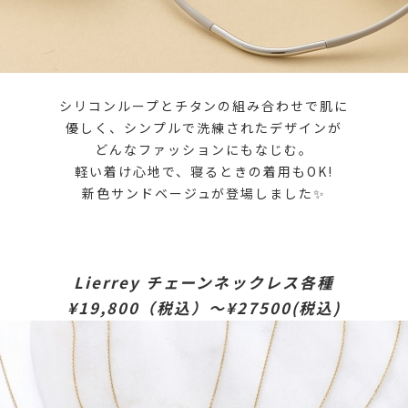
シリコンループとチタンの組み合わせで肌に
優しく、シンプルで洗練されたデザインが
どんなファッションにもなじむ。
軽い着け心地で、寝るときの着用もOK!
新色サンドベージュが登場しました✨
Lierrey チェーンネックレス各種
¥19,800（税込）〜¥27500(税込)