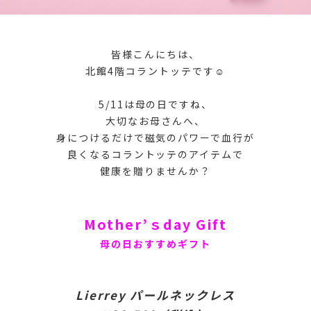
皆様こんにちは、
北館4階コラントッテです☺️
5/11は母の日ですね、
大切なお母さんへ、
身につけるだけで磁気のパワーで血行が
良くなるコラントッテのアイテムで
健康を贈りませんか？
Mother’ｓday Gift
母の日おすすめギフト
Lierrey パールネックレス