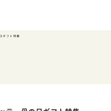
日ギフト特集
テ