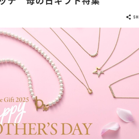
ッテ 母の日ギフト特集