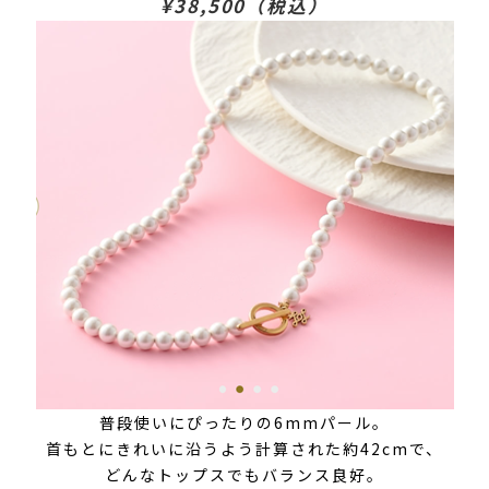
¥38,500（税込）
普段使いにぴったりの6mmパール。
首もとにきれいに沿うよう計算された約42cmで、
どんなトップスでもバランス良好。