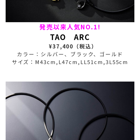
発売以来人気NO.
1!
TA
O AR
C
¥37,
400（税込）
カラー：シルバー、ブラック、ゴールド
サイズ：M43cm,L47cm,LL51cm,3L55cm