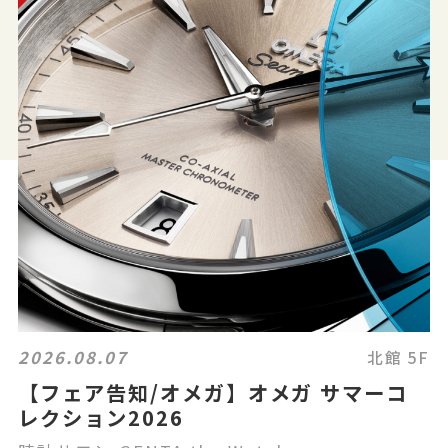
2026.08.07
北館 5F
【フェア告知/オメガ】オメガ サマーコ
レクション2026