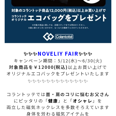
✨✨✨
NOVELIY FAIR
✨✨✨
キャンペーン期間：5/12(水)～6/30(火)
対象商品を￥12000(税込)
以上お買い上げで
オリジナルエコバックをプレゼントいたします
✨✨✨✨✨✨✨✨✨✨✨✨✨
コラントッテでは
首・肩のコリに悩むお父さん
にピッタリの「
健康
」と「
オシャレ
」を
両立した磁気ネックレスを多数そろえています
身体を労わる磁気アイテムを