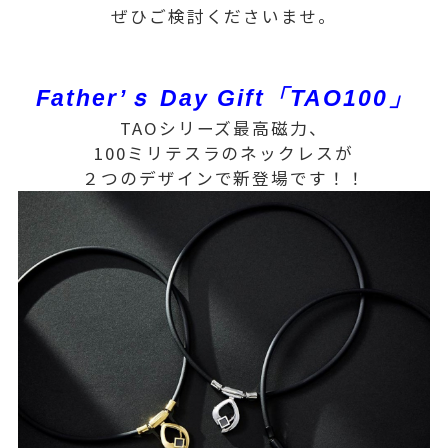
ぜひご検討くださいませ。
Father’ｓ Day Gift「TAO100」
TAOシリーズ最高磁力、
100ミリテスラのネックレスが
２つのデザインで新登場です！！