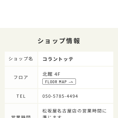
ショップ情報
コラントッテ
ショップ名
北館 4F
フロア
FLOOR MAP
TEL
050-5785-4494
松坂屋名古屋店の営業時間に
営業時間
準じます