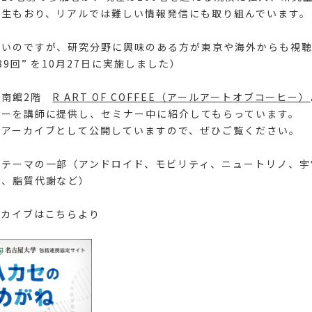
先生もおり、リアルでは難しい情報発信にも取り組んでいます。
多いのですが、研究分野に興味のある方が東京や海外からも視聴
9回” を10月27日に実施しました）
、南館2階
R ART OF COFFEE（アールアートオブコーヒー）
ヒーを講師に提供し、セミナー中に紹介してもらっています。
はアーカイブとして公開していますので、ぜひご覧ください。
ーテーマの一部（アンドロイド、モビリティ、ニュートリノ、宇
学、脂質代謝など）
ーカイブはこちらより