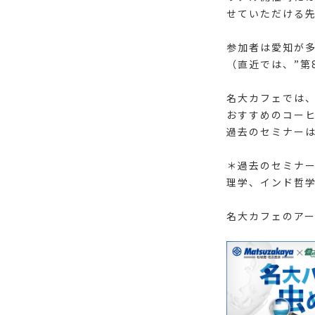
せていただける
参加者は愛知が
（直近では、”第8
名大カフェでは
おすすめのコー
過去のセミナー
＊過去のセミナ
理学、インド哲
名大カフェのア