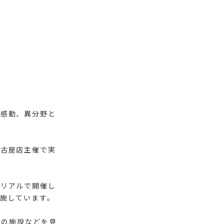
や感動、異分野と
名古屋店主催で実
でリアルで開催し
施しています。
室の施設などを見