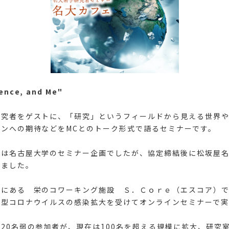
ce, and Me"
研究者をゲストに、「研究」というフィールドから見える世界
ンへの期待などをMCとのトーク形式で語るセミナーです。
ェは名古屋大学のセミナー企画でしたが、協定締結後に松坂屋
りました。
横にある 栄のコワーキング施設 Ｓ．Ｃｏｒｅ（エスコア）
新型コロナウイルスの感染拡大を受けてオンラインセミナーで実
20名弱の参加者が、現在は100名を超える規模に拡大、研究