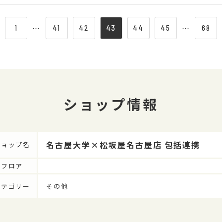
1
⋯
41
42
43
44
45
⋯
68
ショップ情報
名古屋大学×松坂屋名古屋店 包括連携
ショップ名
フロア
カテゴリー
その他