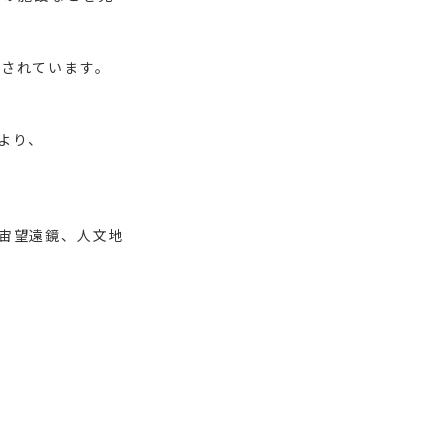
されています。
より、
宙望遠鏡、人文地