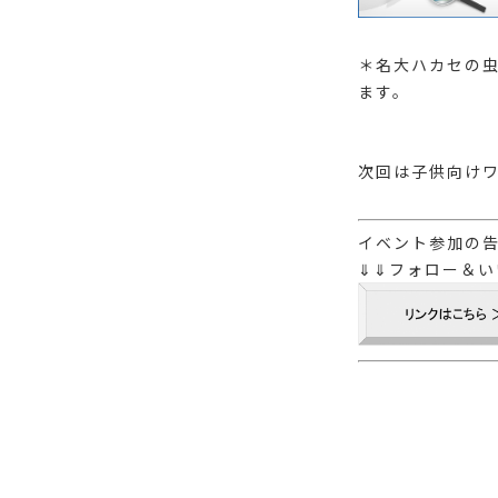
＊名大ハカセの
ます。
次回は子供向けワ
イベント参加の
⇓⇓フォロー＆い