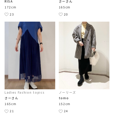
RISA
さーさん
172cm
165cm
23
20
Ladies Fashion topics
ノーリーズ
さーさん
tomo
165cm
152cm
21
24