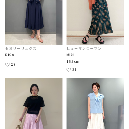
セオリーリュクス
ヒューマンウーマン
RISA
Miki
155cm
27
31