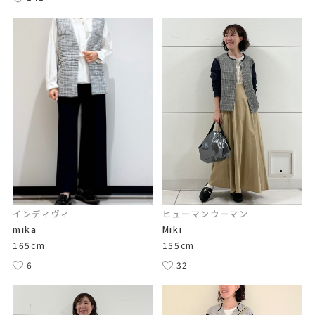
インディヴィ
ヒューマンウーマン
mika
Miki
165cm
155cm
6
32