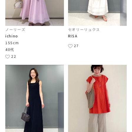
ノーリーズ
セオリーリュクス
ichino
RISA
155cm
27
40代
22