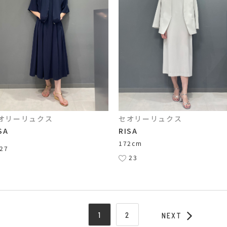
オリーリュクス
セオリーリュクス
SA
RISA
172cm
27
23
1
2
NEXT