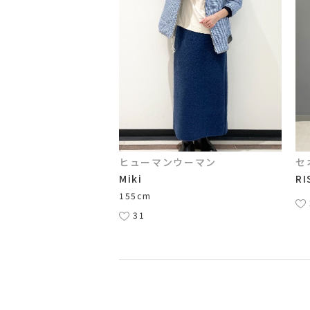
ヒューマンウーマン
セ
Miki
RI
155cm
31