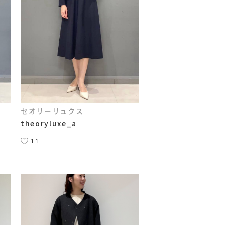
セオリーリュクス
theoryluxe_a
11