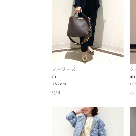
ノーリーズ
ク
m
mi
152cm
16
9