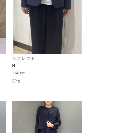
リフレクト
N
160cm
9