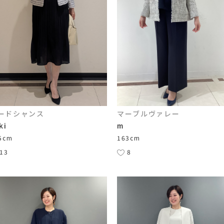
ードシャンス
マーブルヴァレー
ki
m
5cm
163cm
13
8