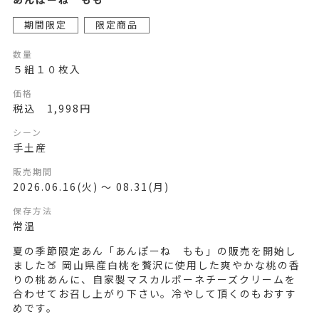
期間限定
限定商品
数量
５組１０枚入
価格
税込 1,998円
シーン
手土産
販売期間
2026.06.16(火) ～ 08.31(月)
保存方法
常温
夏の季節限定あん「あんぽーね もも」の販売を開始し
ました🍑 岡山県産白桃を贅沢に使用した爽やかな桃の香
りの桃あんに、自家製マスカルポーネチーズクリームを
合わせてお召し上がり下さい。冷やして頂くのもおすす
めです。