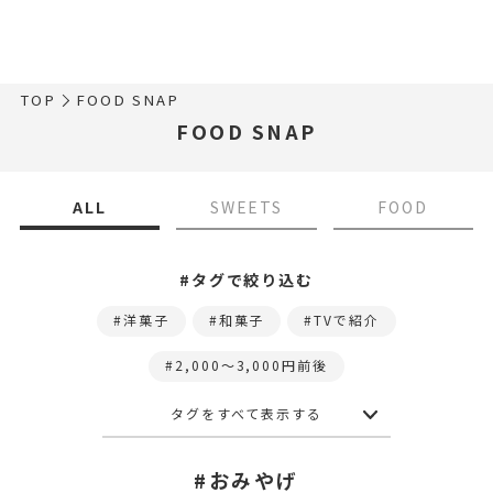
TOP
FOOD SNAP
FOOD SNAP
ALL
SWEETS
FOOD
#タグで絞り込む
洋菓子
和菓子
TVで紹介
2,000〜3,000円前後
タグをすべて表示する
#おみやげ