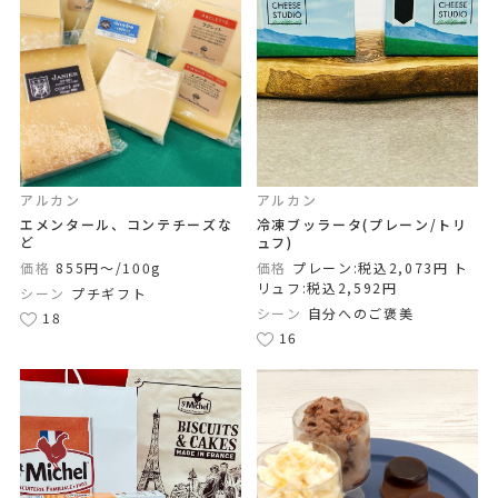
アルカン
アルカン
エメンタール、コンテチーズな
冷凍ブッラータ(プレーン/トリ
ど
ュフ)
価格
855円〜/100g
価格
プレーン:税込2,073円 ト
リュフ:税込2,592円
シーン
プチギフト
シーン
自分へのご褒美
18
16