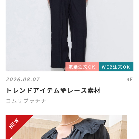
電話注文OK
WEB注文OK
2026.08.07
4F
トレンドアイテム🪸レース素材
コムサプラチナ