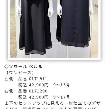
◇
ソワール ペルル
【ワンピース】
左側 品番 0171811
税込 42,900円 9〜15号
右側 品番 0171200
税込 42,900円 9〜17号
上下のセットアップに見える一枚仕立てのデザ
インと、羽織風オフシルエットの夏用ワンピー