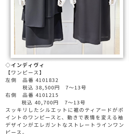
◇
インディヴィ
【ワンピース】
左側 品番 4101832
税込 38,500円 7〜13号
右側 品番 4101215
税込 40,700円 7〜13号
スッキリしたシルエットに裾のティアードがポ
イントのワンピースと、動きで表情を変える袖
デザインがエレガントなストレートラインワン
ピース。