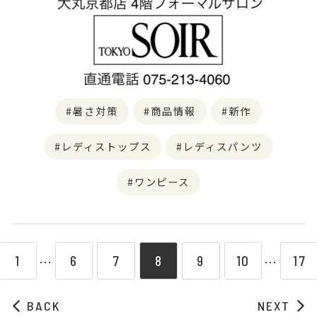
暑さ対策
商品情報
新作
レディストップス
レディスパンツ
ワンピース
1
6
7
8
9
10
17
⋯
⋯
BACK
NEXT