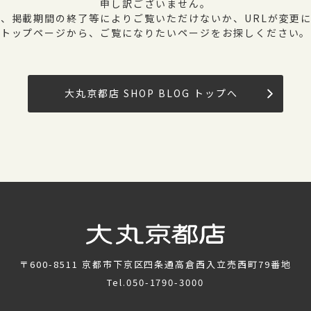
申し訳ございません。
、掲載期間の終了等によりご覧いただけないか、URLが変更
トップページから、ご覧になりたいページをお探しください。
大丸京都店 SHOP BLOG トップへ
〒600-8511
京都市下京区四条通高倉西入立売西町79番地
Tel.
050-1790-3000