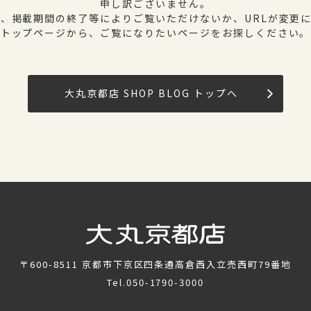
申し訳ございません。
、掲載期間の終了等によりご覧いただけないか、URLが変更
トップページから、ご覧になりたいページをお探しください。
大丸京都店 SHOP BLOG トップへ
〒600-8511
京都市下京区四条通高倉西入立売西町79番地
Tel.
050-1790-3000