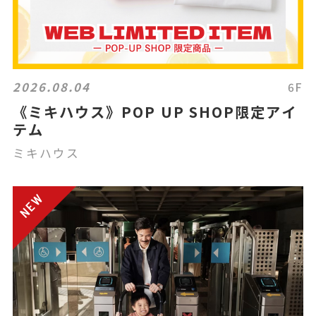
2026.08.04
6F
《ミキハウス》POP UP SHOP限定アイ
テム
ミキハウス