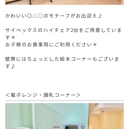
かわいい〇△□のモチーフがお出迎え♪
サイベックスのハイチェア2台をご用意していま
す＊
お子様のお食事用にご利用ください＊
壁際にはちょっとした絵本コーナーもございま
す♪
＜電子レンジ・調乳コーナー＞