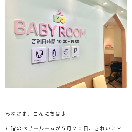
みなさま、こんにちは♪
６階のベビールームが５月２０日、きれいに＊