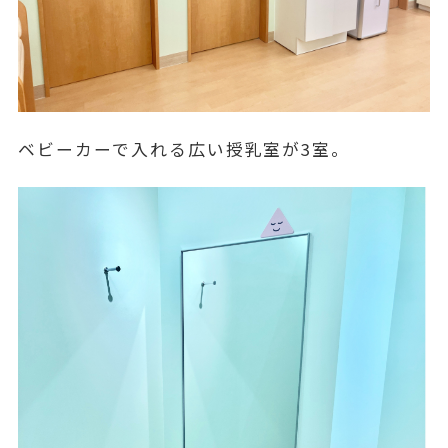
ベビーカーで入れる広い授乳室が3室。