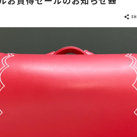
ルお買得セールのお知らせ🎒