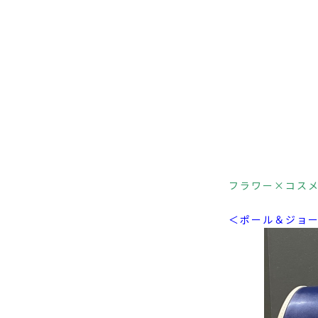
フラワー×コス
＜ポール＆ジョ