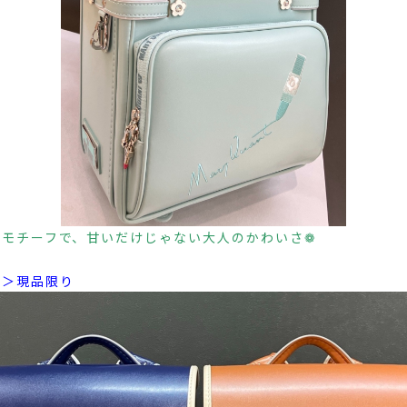
メモチーフで、甘いだけじゃない大人のかわいさ❁
ー＞現品限り