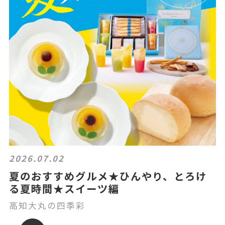
2026.07.02
夏のおすすめグルメ★ひんやり、とろけ
る夏時間★スイーツ編
高知大丸の四季彩