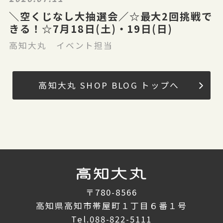
＼空くじなし大抽選会／☆最大2回挑戦で
きる！☆7月18日(土)・19日(日)
高知大丸 イベント担当
高知大丸 SHOP BLOG トップへ
〒780-8566
高知県高知市帯屋町１丁目６番１号
Tel.
088-822-5111