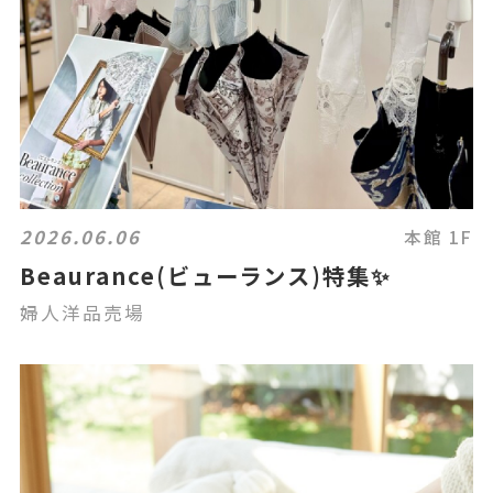
2026.06.06
本館 1F
Beaurance(ビューランス)特集✨
婦人洋品売場