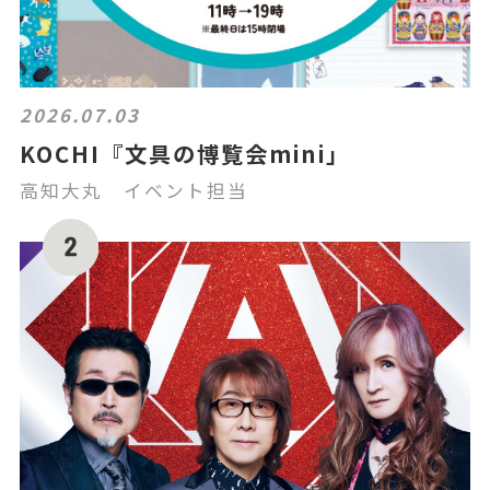
2026.07.03
KOCHI『文具の博覧会mini」
高知大丸 イベント担当