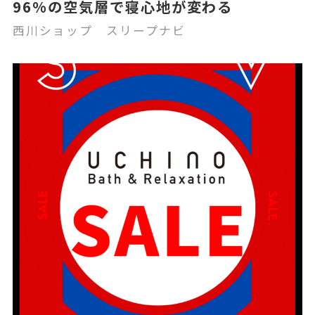
96%の空気層で寝心地が変わる
西川ショップ スリープナビ