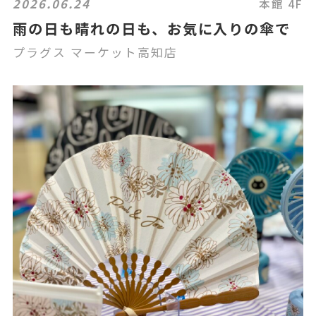
2026.06.24
本館 4F
雨の日も晴れの日も、お気に入りの傘で
プラグス マーケット高知店