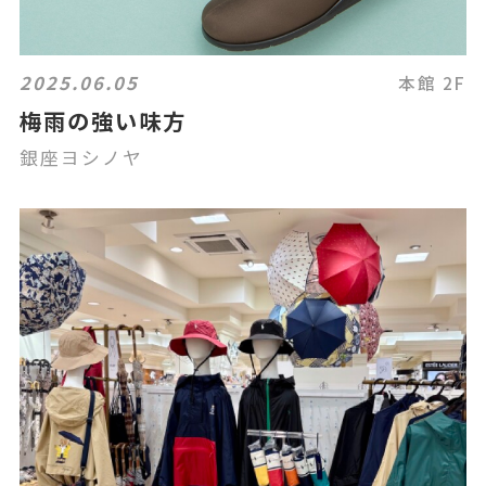
2025.06.05
本館 2F
梅雨の強い味方
銀座ヨシノヤ