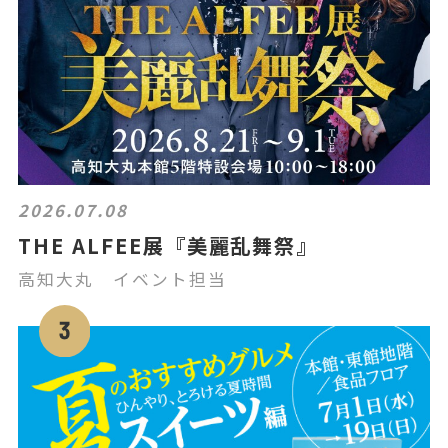
2026.07.08
THE ALFEE展『美麗乱舞祭』
高知大丸 イベント担当