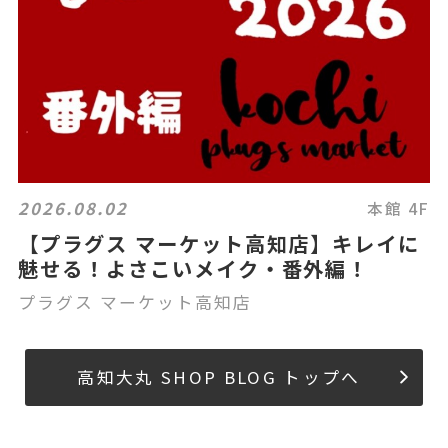
2026.08.02
本館 4F
【プラグス マーケット高知店】キレイに
魅せる！よさこいメイク・番外編！
プラグス マーケット高知店
高知大丸 SHOP BLOG トップへ