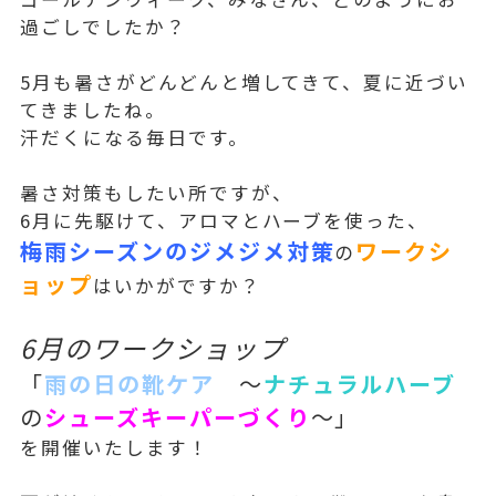
過ごしでしたか？
5月も暑さがどんどんと増してきて、夏に近づい
てきましたね。
汗だくになる毎日です。
暑さ対策もしたい所ですが、
6月に先駆けて、アロマとハーブを使った、
梅雨シーズンのジメジメ対策
ワークシ
の
ョップ
はいかがですか？
6月のワークショップ
「
雨の日の
靴ケア
～
ナチュラルハーブ
の
シューズキーパーづくり
～」
を開催いたします！