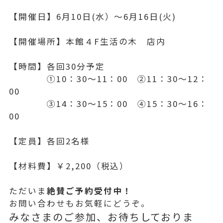
【開催日】6月10日(水）～6月16日(火)
【開催場所】本館４F生活の木 店内
【時間】
各回30分予定
➀10：30～11：00 ②11：30～12：
00
③14：30～15：00 ④15：30～16：
00
【定員】各回2名様
【材料費】￥2,200（税込）
ただいま
絶賛ご予約受付中！
お問い合わせもお気軽にどうぞ。
みなさまのご参加、お待ちしておりま