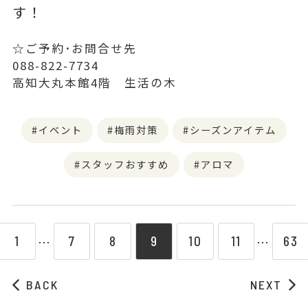
す！
☆ご予約･お問合せ先
088-822-7734
高知大丸本館4階 生活の木
イベント
梅雨対策
シーズンアイテム
スタッフおすすめ
アロマ
1
7
8
9
10
11
63
⋯
⋯
BACK
NEXT