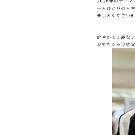
2026年のテーマ
一人ひとりの人
楽しみください❣️
軽やかで上品なシ
夏でもシャツ感覚