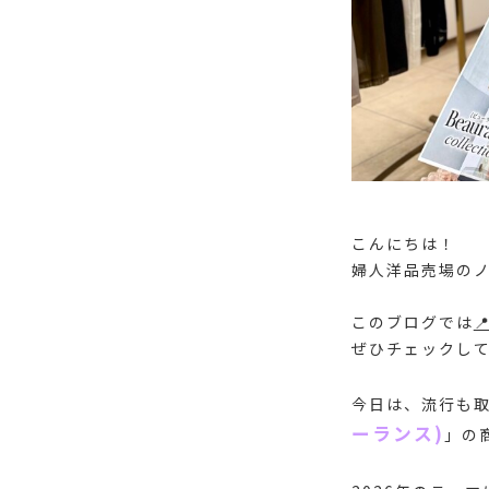
こんにちは！
婦人洋品売場のノ
このブログでは

ぜひチェックして
今日は、流行も
ーランス)
」の