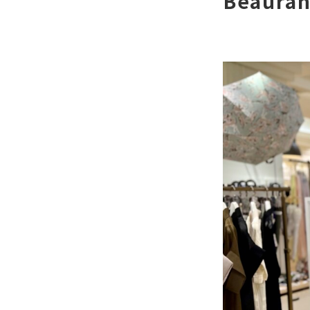
Beaur