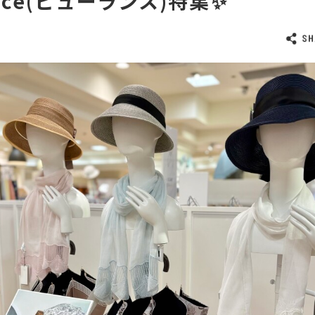
ance(ビューランス)特集✨