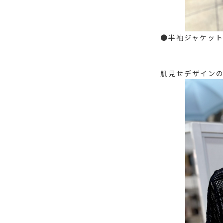
●半袖ジャケット 
肌見せデザインの