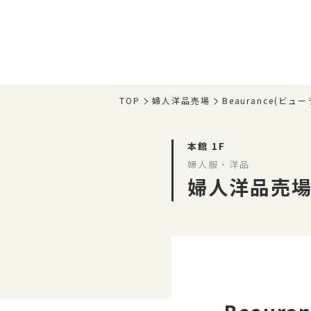
TOP
婦人洋品売場
Beaurance(ビュ
本館 1F
婦人服・洋品
婦人洋品売