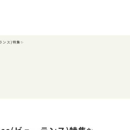
ーランス)特集✨
場