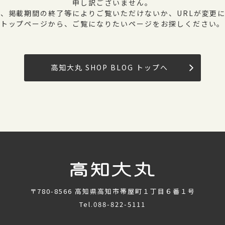
申し訳ございません。
、掲載期間の終了等によりご覧いただけないか、URLが変更
トップページから、ご覧になりたいページをお探しください。
高知大丸 SHOP BLOG トップへ
〒780-8566
高知県高知市帯屋町１丁目６番１号
Tel.
088-822-5111