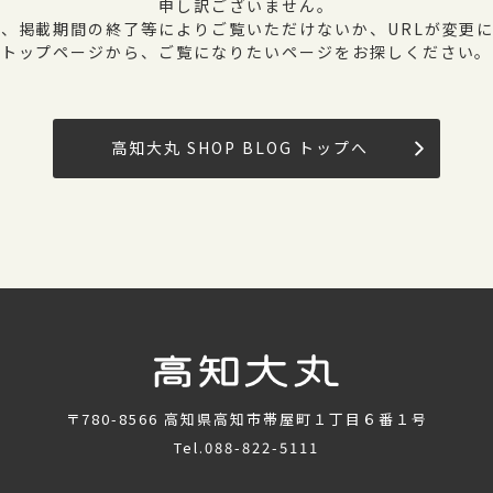
申し訳ございません。
、掲載期間の終了等によりご覧いただけないか、URLが変更
トップページから、ご覧になりたいページをお探しください。
高知大丸 SHOP BLOG トップへ
〒780-8566
高知県高知市帯屋町１丁目６番１号
Tel.
088-822-5111