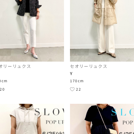
オリーリュクス
セオリーリュクス
Y
0cm
170cm
20
22