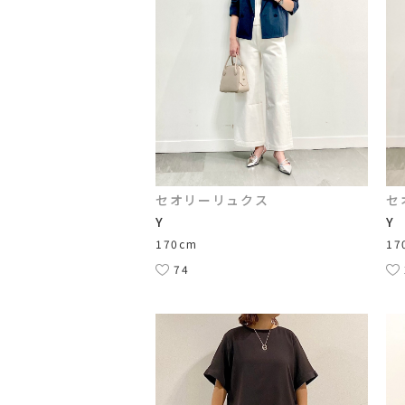
セオリーリュクス
セ
Y
Y
170cm
17
74