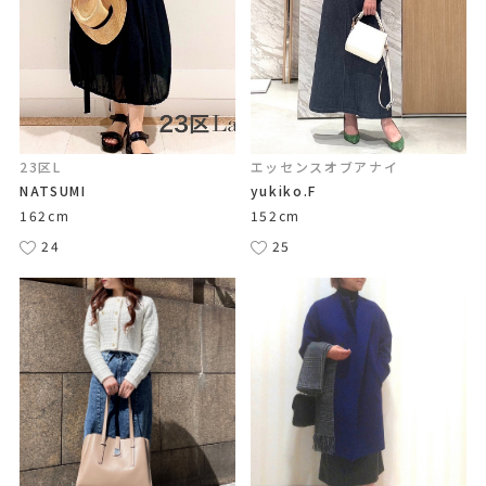
23区L
エッセンスオブアナイ
NATSUMI
yukiko.F
162cm
152cm
24
25