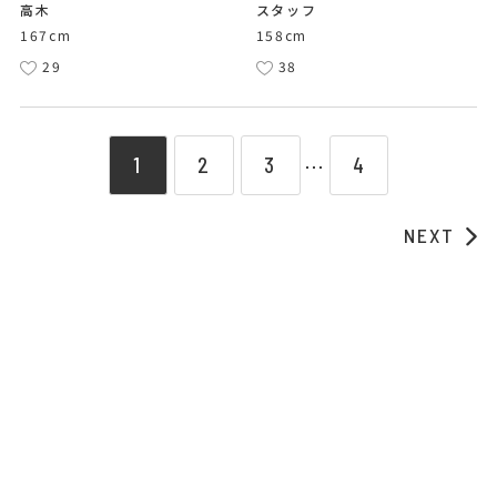
高木
スタッフ
167cm
158cm
29
38
1
2
3
4
⋯
NEXT