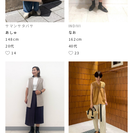
サマンサタバサ
INDIVI
あしゅ
なお
148cm
162cm
20代
40代
14
23