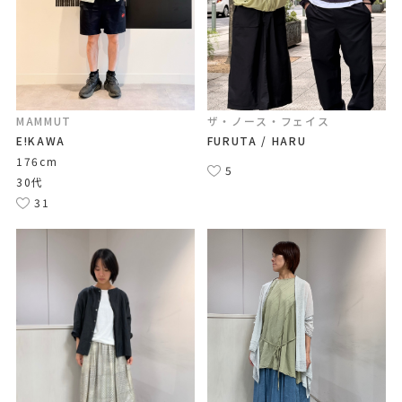
MAMMUT
ザ・ノース・フェイス
E!KAWA
FURUTA / HARU
176cm
5
30代
31