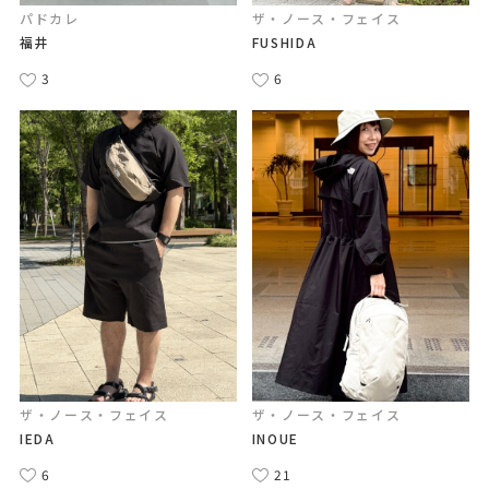
パドカレ
ザ・ノース・フェイス
福井
FUSHIDA
3
6
ザ・ノース・フェイス
ザ・ノース・フェイス
IEDA
INOUE
6
21