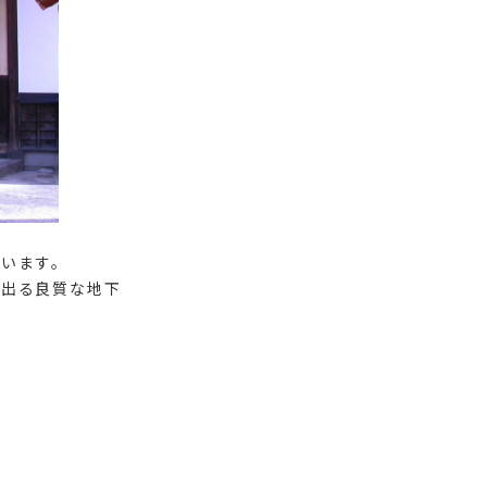
います。
き出る良質な地下