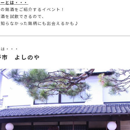
リーとは・・・
酒の銘酒をご紹介するイベント！
本酒を試飲できるので、
、知らなかった銘柄にも出会えるかも♪
のは・・・
野市 よしのや