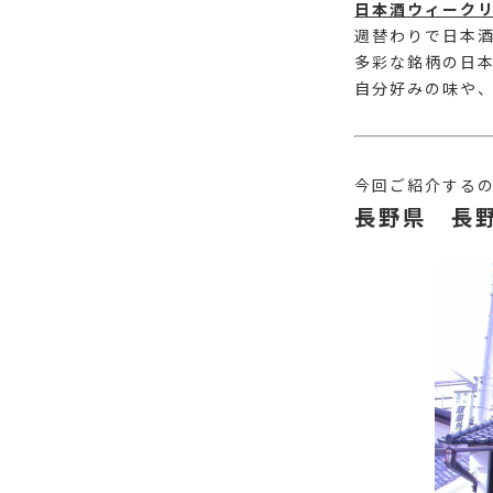
日本酒ウィーク
週替わりで日本
多彩な銘柄の日
自分好みの味や
今回ご紹介する
長野県 長