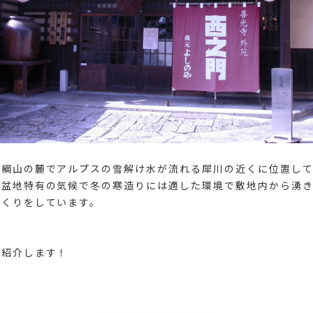
飯綱山の麓でアルプスの雪解け水が流れる犀川の近くに位置して
い盆地特有の気候で冬の寒造りには適した環境で敷地内から湧
つくりをしています。
ご紹介します！