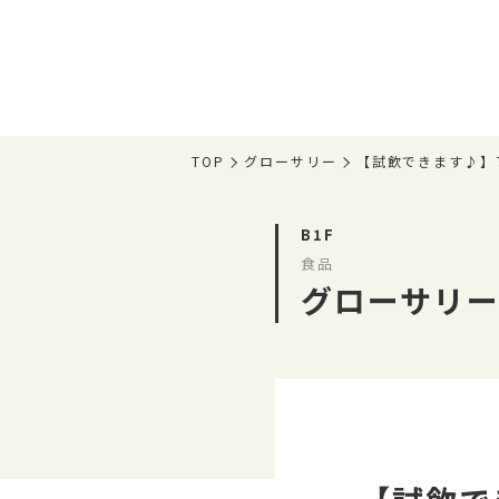
TOP
グローサリー
【試飲できます♪】
B1F
食品
グローサリ