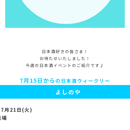
日本酒好きの皆さま！
お待たせいたしました！
今週の日本酒イベントのご紹介です♪
7月15
日から
の日本酒
ウィークリー
よしのや
→7月21
日(火)
売場