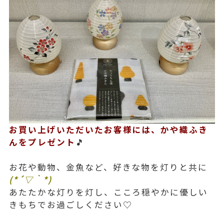
お買い上げいただいたお客様には、かや織ふき
んをプレゼント
🎵
お花や動物、金魚など、好きな物を灯りと共に
(*´▽｀*)
あたたかな灯りを灯し、こころ穏やかに優しい
きもちでお過ごしください♡