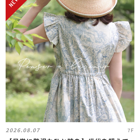
2026.08.07
7F