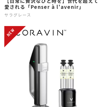
【日常に贅沢なひと時を】世代を超えて
愛される「Penser à l'avenir」
サラグレース