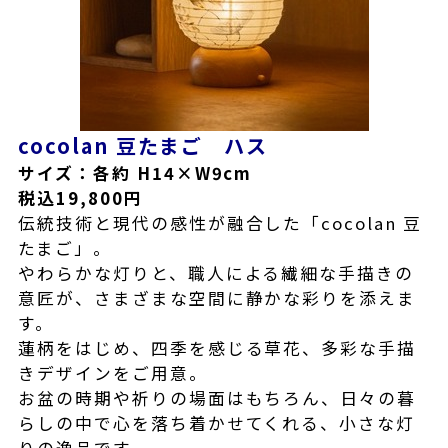
cocolan 豆たまご ハス
サイズ：各約 H14×W9cm
税込19,800円
伝統技術と現代の感性が融合した「cocolan 豆
たまご」。
やわらかな灯りと、職人による繊細な手描きの
意匠が、さまざまな空間に静かな彩りを添えま
す。
蓮柄をはじめ、四季を感じる草花、多彩な手描
きデザインをご用意。
お盆の時期や祈りの場面はもちろん、日々の暮
らしの中で心を落ち着かせてくれる、小さな灯
りの逸品です。