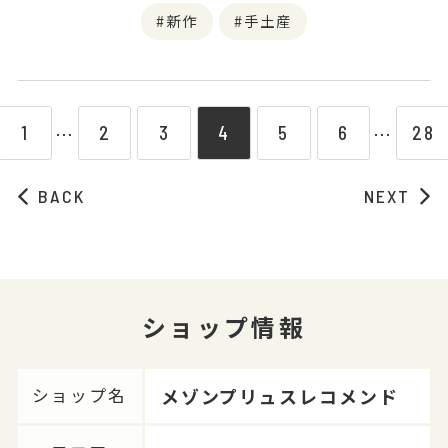
新作
手土産
1
2
3
4
5
6
28
⋯
⋯
BACK
NEXT
ショップ情報
メゾンプリュスレコメンド
ショップ名