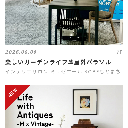
2026.08.08
7F
楽しいガーデンライフ⛱️屋外パラソル
インテリアサロン ミュゼエール KOBEもとまち