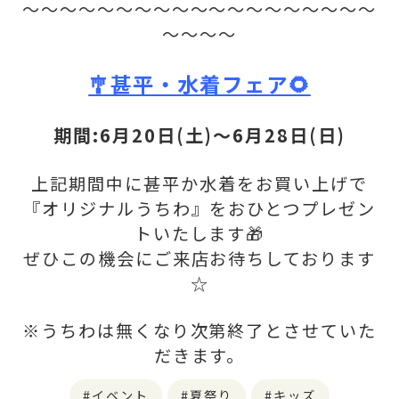
〜〜〜〜〜〜〜〜〜〜〜〜〜〜〜〜〜〜〜
〜〜〜〜
🎐甚平・水着フェア🌻
期間:6月20日(土)〜6月28日(日)
上記期間中に甚平か水着をお買い上げで
『オリジナルうちわ』をおひとつプレゼン
トいたします🎁
ぜひこの機会にご来店お待ちしております
☆
※うちわは無くなり次第終了とさせていた
だきます。
イベント
夏祭り
キッズ