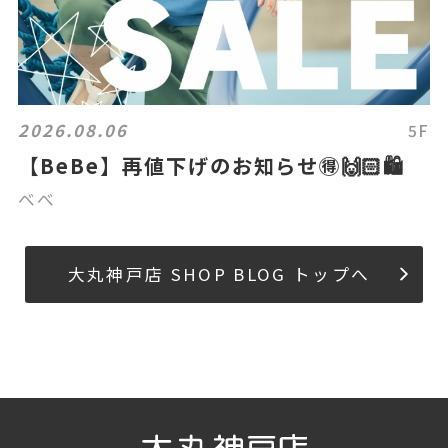
2026.08.06
5F
【BeBe】再値下げのお知らせ🉐🙌🏻🛍️
べべ
大丸神戸店 SHOP BLOG トップへ