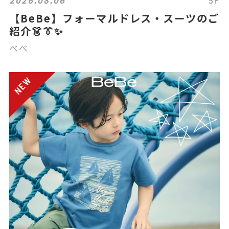
【BeBe】フォーマルドレス・スーツのご
紹介👗👔✨
べべ