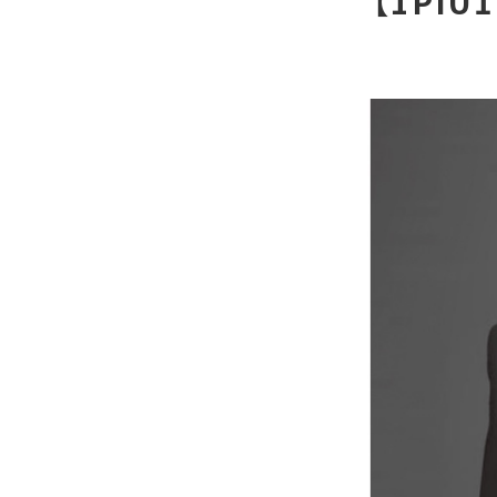
【1PIU