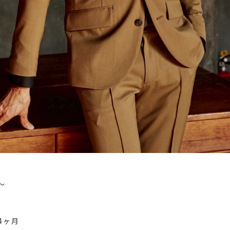
〜
4ヶ月