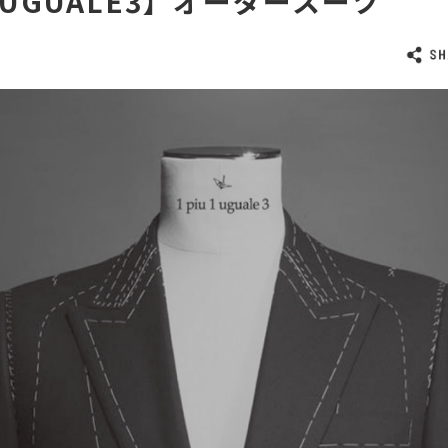
1UGUALE3】オーダースーツ