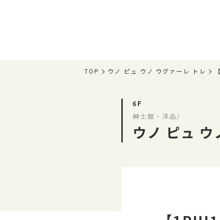
TOP
ウノ ピュ ウノ ウグァーレ トレ
6F
紳士服・洋品/
ウノ ピュ ウ