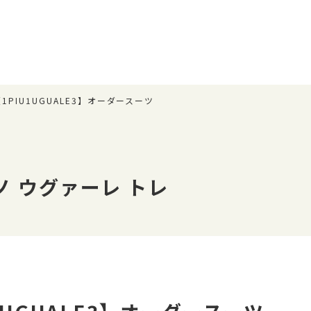
【1PIU1UGUALE3】オーダースーツ
ノ ウグァーレ トレ