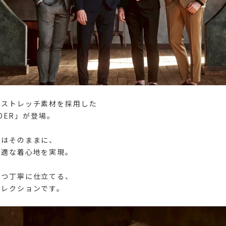
るストレッチ素材を採用した
RDER」が登場。
トはそのままに、
快適な着心地を実現。
ずつ丁寧に仕立てる、
コレクションです。