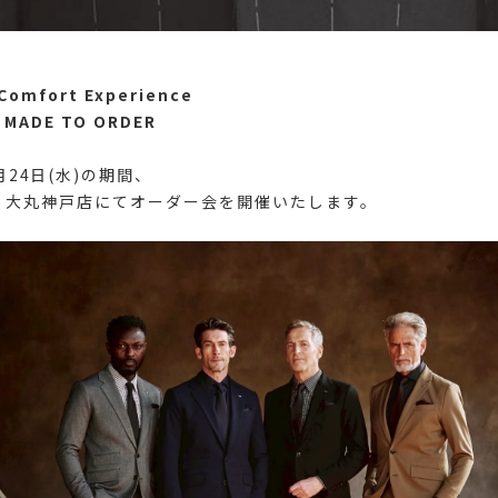
Comfort Experience
 MADE TO ORDER
月24日(水)の期間、
LE3 大丸神戸店にてオーダー会を開催いたします。