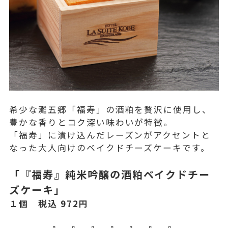
希少な灘五郷「福寿」の酒粕を贅沢に使用し、
豊かな香りとコク深い味わいが特徴。
「福寿」に漬け込んだレーズンがアクセントと
なった大人向けのベイクドチーズケーキです。
「『福寿』純米吟醸の酒粕ベイクドチー
ズケーキ」
１個 税込 972円