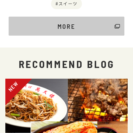
スイーツ
MORE
RECOMMEND BLOG