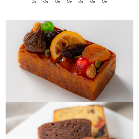
🍶 🍶 🍶 🍶 🍶 🍶 🍶