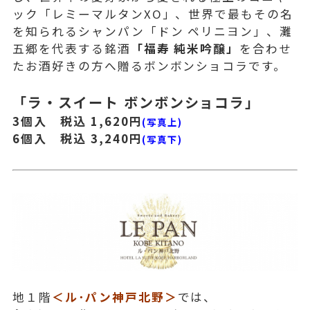
ック「レミーマルタンXO」、世界で最もその名
を知られるシャンパン「ドン ペリニヨン」、灘
五郷を代表する銘酒
「福寿 純米吟醸」
を合わせ
たお酒好きの方へ贈るボンボンショコラです。
「ラ・スイート ボンボンショコラ」
3個入 税込 1,620円
(写真上)
6個入 税込 3,240円
(写真下)
地１階
＜ル･パン神戸北野＞
では、