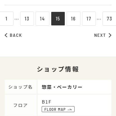
1
13
14
15
16
17
73
⋯
⋯
BACK
NEXT
ショップ情報
惣菜・ベーカリー
ショップ名
B1F
フロア
FLOOR MAP