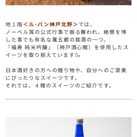
地１階
＜ル･パン神戸北野＞
では、
ノーベル賞の公式行事で振る舞われ、絶賛を博
した事でも有名な灘五郷の銘酒の一つ、
「福寿 純米吟醸」（神戸酒心館）を使用したス
イーツを取り揃えています🍶
日本酒好きの方への贈り物や、自分へのご褒美
にぴったりなスイーツです。
それでは、４種のスイーツのご紹介です。