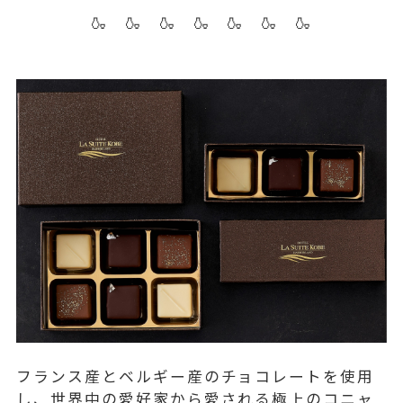
🍶 🍶 🍶 🍶 🍶 🍶 🍶
フランス産とベルギー産のチョコレートを使用
し、世界中の愛好家から愛される極上のコニャ