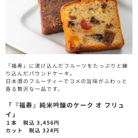
「福寿」に漬け込んだフルーツをたっぷりと練
り込んだパウンドケーキ。
日本酒のフルーティーでコメの旨味がふわっと
香る贅沢な一品です。
「『福寿』純米吟醸のケーク オ フリュ
イ」
１本 税込 3,456円
カット 税込 324円