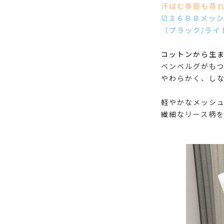
汗ばむ季節も蒸
☑︎２６ＢＢメッ
（ブラック/ライ
コットンから生
ベンベルグがも
やわらかく、しな
軽やかなメッシ
繊細なリース柄を