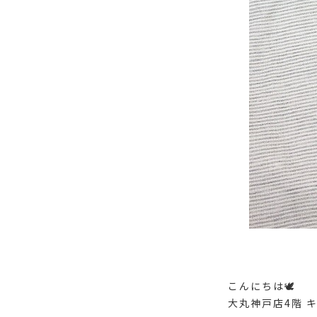
こんにちは🕊️
大丸神戸店4階 