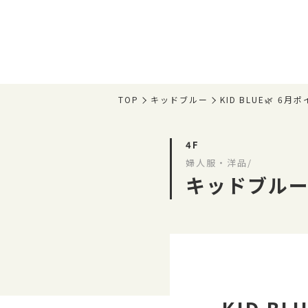
TOP
キッドブルー
KID BLUE🌿
4F
婦人服・洋品/
キッドブル