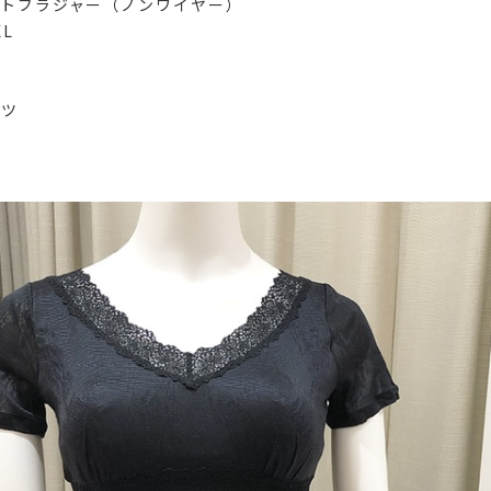
フトブラジャー（ノンワイヤー）
L
ーツ