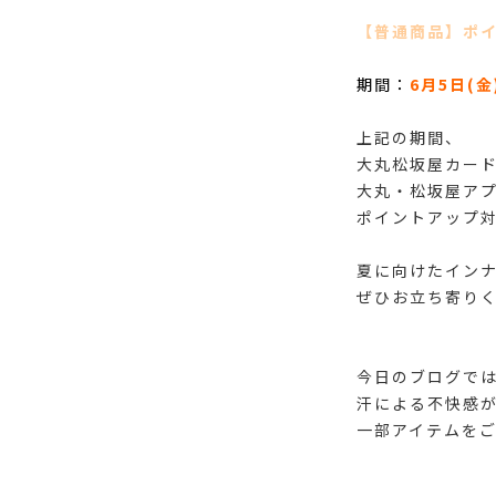
【普通商品】ポ
期間：
6月5日(金
上記の期間、
大丸松坂屋カー
大丸・松坂屋ア
ポイントアップ
夏に向けたイン
ぜひお立ち寄りく
今日のブログでは
汗による不快感
一部アイテムをご