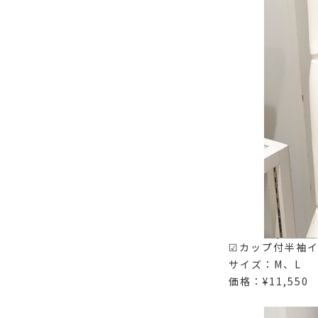
☑︎カップ付半袖
サイズ：M、L
価格：¥11,550