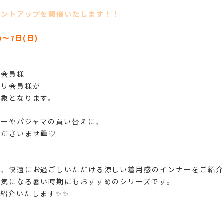
イントアップを開催いたします！！
)〜7日(日)
ド会員様
プリ会員様が
対象となります。
ナーやパジャマの買い替えに、
ださいませ🛍️♡
、快適にお過ごしいただける涼しい着用感のインナーをご紹介
が気になる暑い時期にもおすすめのシリーズです。
紹介いたします✨✨