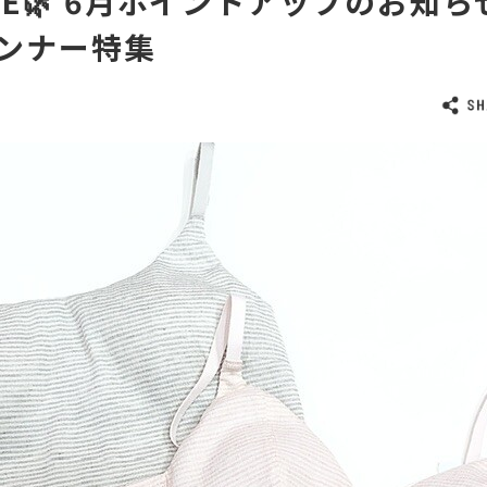
LUE🌿 6月ポイントアップのお知
ンナー特集