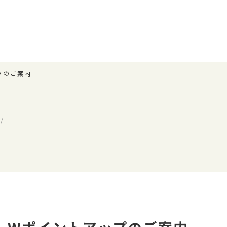
プのご案内
/