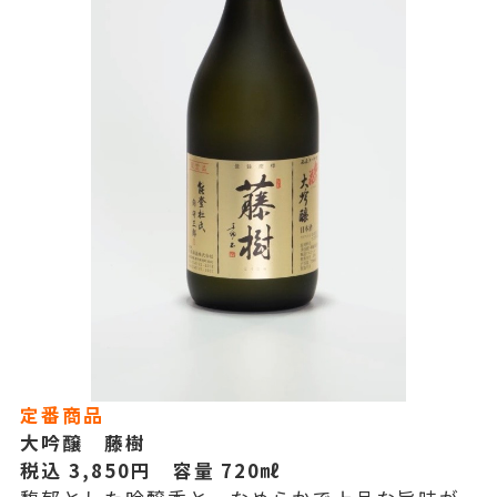
定番商品
大吟醸 藤樹
税込 3,850
円 容量 720㎖