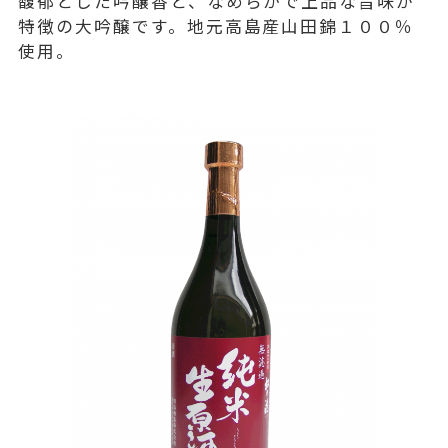
馥郁とした吟醸香と、なめらかで上品な旨味が
特徴の大吟醸です。地元高島産山田錦１００％
使用。