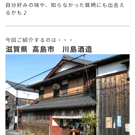
自分好みの味や、知らなかった銘柄にも出会え
るかも♪
今回ご紹介するのは・・・
滋賀県 高島市 川島酒造