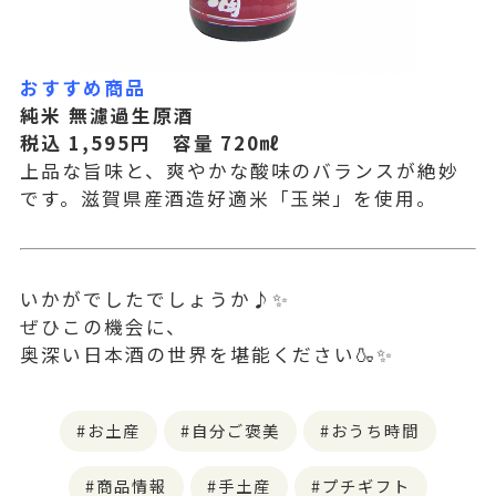
おすすめ商品
純米 無濾過生原酒
税込 1,595
円 容量 720
㎖
上品な旨味と、爽やかな酸味のバランスが絶妙
です。滋賀県産酒造好適米「玉栄」を使用。
いかがでしたでしょうか♪✨
ぜひこの機会に、
奥深い日本酒の世界を堪能ください🍶✨
お土産
自分ご褒美
おうち時間
商品情報
手土産
プチギフト