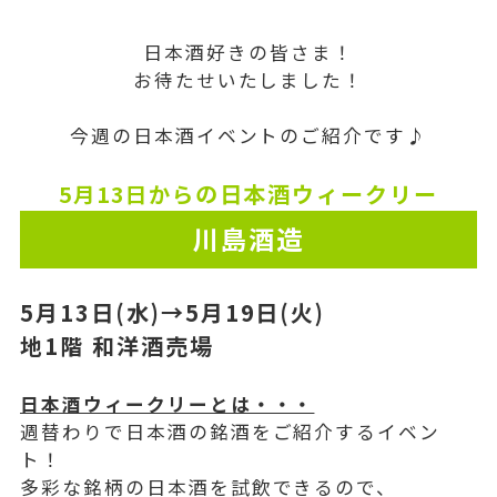
日本酒好きの皆さま！
お待たせいたしました！
今週の日本酒イベントのご紹介です♪
の日本酒
ウィークリー
5月13
日から
川島酒造
5月13日(水)→5月19
日(火)
地1階 和洋酒売場
日本酒ウィークリーとは・・・
週替わりで日本酒の銘酒をご紹介するイベン
ト！
多彩な銘柄の日本酒を試飲できるので、